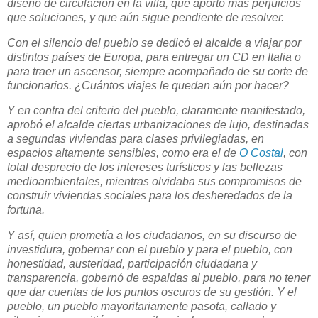
diseño de circulación en la villa, que aportó más perjuicios
que soluciones, y que aún sigue pendiente de resolver.
Con el silencio del pueblo se dedicó el alcalde a viajar por
distintos países de Europa, para entregar un CD en Italia o
para traer un ascensor, siempre acompañado de su corte de
funcionarios. ¿Cuántos viajes le quedan aún por hacer?
Y en contra del criterio del pueblo, claramente manifestado,
aprobó el alcalde ciertas urbanizaciones de lujo, destinadas
a segundas viviendas para clases privilegiadas, en
espacios altamente sensibles, como era el de
O Costal
, con
total desprecio de los intereses turísticos y las bellezas
medioambientales, mientras olvidaba sus compromisos de
construir viviendas sociales para los desheredados de la
fortuna.
Y así, quien prometía a los ciudadanos, en su discurso de
investidura, gobernar con el pueblo y para el pueblo, con
honestidad, austeridad, participación ciudadana y
transparencia, gobernó de espaldas al pueblo, para no tener
que dar cuentas de los puntos oscuros de su gestión. Y el
pueblo, un pueblo mayoritariamente pasota, callado y