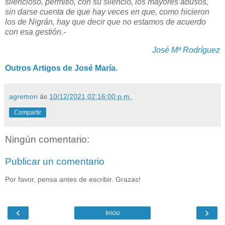
silencioso, permitió, con su silencio, los mayores abusos,
sin darse cuenta de que hay veces en que, como hicieron
los de Nigrán, hay que decir que no estamos de acuerdo
con esa gestión.-
José Mª Rodríguez
Outros Artigos de José María
.
agremon
ás
10/12/2021 02:16:00 p.m.
Compartir
Ningún comentario:
Publicar un comentario
Por favor, pensa antes de escribir. Grazas!
‹
›
Inicio