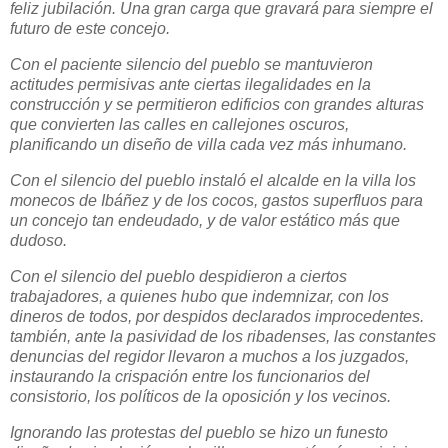
feliz jubilación. Una gran carga que gravará para siempre el
futuro de este concejo.
Con el paciente silencio del pueblo se mantuvieron
actitudes permisivas ante ciertas ilegalidades en la
construcción y se permitieron edificios con grandes alturas
que convierten las calles en callejones oscuros,
planificando un diseño de villa cada vez más inhumano.
Con el silencio del pueblo instaló el alcalde en la villa los
monecos de Ibáñez y de los cocos, gastos superfluos para
un concejo tan endeudado, y de valor estático más que
dudoso.
Con el silencio del pueblo despidieron a ciertos
trabajadores, a quienes hubo que indemnizar, con los
dineros de todos, por despidos declarados improcedentes.
también, ante la pasividad de los ribadenses, las constantes
denuncias del regidor llevaron a muchos a los juzgados,
instaurando la crispación entre los funcionarios del
consistorio, los políticos de la oposición y los vecinos.
Ignorando las protestas del pueblo se hizo un funesto