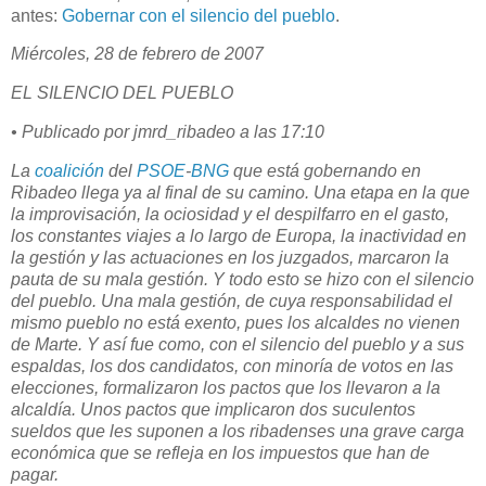
antes:
Gobernar con el silencio del pueblo
.
Miércoles, 28 de febrero de 2007
EL SILENCIO DEL PUEBLO
• Publicado por jmrd_ribadeo a las 17:10
La
coalición
del
PSOE
-
BNG
que está gobernando en
Ribadeo llega ya al final de su camino. Una etapa en la que
la improvisación, la ociosidad y el despilfarro en el gasto,
los constantes viajes a lo largo de Europa, la inactividad en
la gestión y las actuaciones en los juzgados, marcaron la
pauta de su mala gestión. Y todo esto se hizo con el silencio
del pueblo. Una mala gestión, de cuya responsabilidad el
mismo pueblo no está exento, pues los alcaldes no vienen
de Marte. Y así fue como, con el silencio del pueblo y a sus
espaldas, los dos candidatos, con minoría de votos en las
elecciones, formalizaron los pactos que los llevaron a la
alcaldía. Unos pactos que implicaron dos suculentos
sueldos que les suponen a los ribadenses una grave carga
económica que se refleja en los impuestos que han de
pagar.