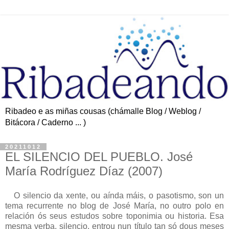
Ribadeo e as miñas cousas (chámalle Blog / Weblog /
Bitácora / Caderno ... )
20211012
EL SILENCIO DEL PUEBLO. José
María Rodríguez Díaz (2007)
O silencio da xente, ou aínda máis, o pasotismo, son un
tema recurrente no blog de José María, no outro polo en
relación ós seus estudos sobre toponimia ou historia. Esa
mesma verba, silencio, entrou nun título tan só dous meses