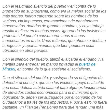
Con el resignado silencio del pueblo y en contra de lo
prometido en su programa, como era la mejora social de los
más pobres, fueron cargando sobre los hombros de los
vecinos, vía impuestos, contrataciones de trabajadores
innecesarios, dotados de grandes nóminas, y cuyo trabajo
resulta ineficaz en muchos casos. Ignorando las insistentes
protestas del pueblo consumaron unos rellenos
innecesarios en la ría. Unos rellenos, que ahora se dedican
a negocios y aparcamientos, que bien pudieran estar
ubicados en otros parajes.
Con el silencio del pueblo, utilizó el alcalde el engaño y la
mentira para entregar en manos privadas el
puerto de
Mirasol
, en contra de lo que sostiene el socialismo.
Con el silencio del pueblo, y soslayando su obligación de
defender al concejo, que son los vecinos, apoyó el alcalde
una escandalosa subida salarial para algunos funcionarios,
de elevados costes económicos para el municipio que,
lógicamente, deben ser sufragados por el conjunto de los
ciudadanos a través de los impuestos, y, por si esto no fuera
bastante, un Plan de Pensiones para que tengan una más