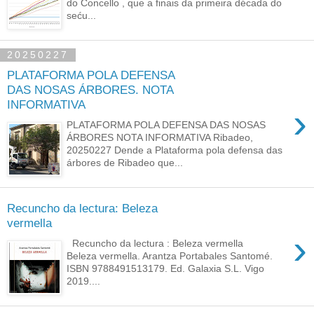
do Concello , que a finais da primeira década do
seću...
20250227
PLATAFORMA POLA DEFENSA
DAS NOSAS ÁRBORES. NOTA
INFORMATIVA
›
PLATAFORMA POLA DEFENSA DAS NOSAS
ÁRBORES NOTA INFORMATIVA Ribadeo,
20250227 Dende a Plataforma pola defensa das
árbores de Ribadeo que...
Recuncho da lectura: Beleza
vermella
›
Recuncho da lectura : Beleza vermella
Beleza vermella. Arantza Portabales Santomé.
ISBN 9788491513179. Ed. Galaxia S.L. Vigo
2019....