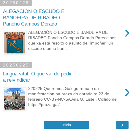
20250226
ALEGACIÓN O ESCUDO E
BANDEIRA DE RIBADEO.
Pancho Campos Dorado
›
ALEGACIÓN O ESCUDO E BANDEIRA DE
RIBADEO Pancho Campos Dorado Parece ser
que xa está resolto o asunto de “impoñer” un
escudo e unha ban...
20250225
Lingua vital. O que vai de pedir
a reivindicar
›
220225 Queremos Galego remate da
manifestación na praza do obradoiro 23 de
febreiro CC-BY-NC-SA Ana G. Liste . Collido de
https://praza.gal/...
›
Inicio