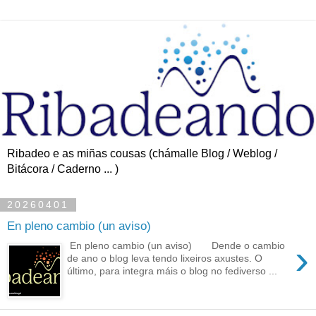
Ribadeo e as miñas cousas (chámalle Blog / Weblog /
Bitácora / Caderno ... )
20260401
En pleno cambio (un aviso)
›
En pleno cambio (un aviso) Dende o cambio
de ano o blog leva tendo lixeiros axustes. O
último, para integra máis o blog no fediverso ...