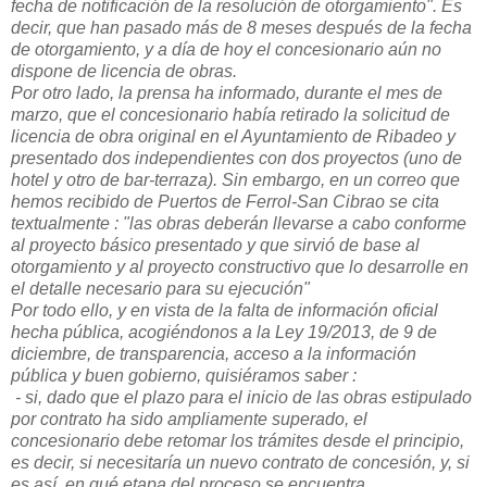
fecha de notificación de la resolución de otorgamiento". Es
decir, que han pasado más de 8 meses después de la fecha
de otorgamiento, y a día de hoy el concesionario aún no
dispone de licencia de obras.
Por otro lado, la prensa ha informado, durante el mes de
marzo, que el concesionario había retirado la solicitud de
licencia de obra original en el Ayuntamiento de Ribadeo y
presentado dos independientes con dos proyectos (uno de
hotel y otro de bar-terraza). Sin embargo, en un correo que
hemos recibido de Puertos de Ferrol-San Cibrao se cita
textualmente : "las obras deberán llevarse a cabo conforme
al proyecto básico presentado y que sirvió de base al
otorgamiento y al proyecto constructivo que lo desarrolle en
el detalle necesario para su ejecución"
Por todo ello, y en vista de la falta de información oficial
hecha pública, acogiéndonos a la Ley 19/2013, de 9 de
diciembre, de transparencia, acceso a la información
pública y buen gobierno, quisiéramos saber :
- si, dado que el plazo para el inicio de las obras estipulado
por contrato ha sido ampliamente superado, el
concesionario debe retomar los trámites desde el principio,
es decir, si necesitaría un nuevo contrato de concesión, y, si
es así, en qué etapa del proceso se encuentra.