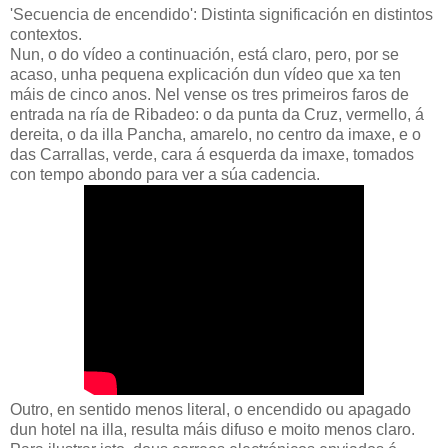
'Secuencia de encendido': Distinta significación en distintos
contextos.
Nun, o do vídeo a continuación, está claro, pero, por se
acaso, unha pequena explicación dun vídeo que xa ten
máis de cinco anos. Nel vense os tres primeiros faros de
entrada na ría de Ribadeo: o da punta da Cruz, vermello, á
dereita, o da illa Pancha, amarelo, no centro da imaxe, e o
das Carrallas, verde, cara á esquerda da imaxe, tomados
con tempo abondo para ver a súa cadencia.
Outro, en sentido menos literal, o encendido ou apagado
dun hotel na illa, resulta máis difuso e moito menos claro.