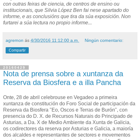
con outras feiras de ciencia, de centros de ensino ou
institucionais, que Silvia López Ben fai nese apartado do
informe, e as conclusións que tira da súa exposición. Non
furtarei a súa lectura no propio informe...
agremon
ás
4/30/2016 11:12:00 a.m.
Ningún comentario:
Compartir
20160429
Nota de prensa sobre a xuntanza da
Reserva da Biosfera e a illa Pancha
Onte, 28 de abril celebrouse en Vegadeo a primeira
xuntanza de constitución do Foro Social de participación da
Reserva da Biosfera "Eo, Oscos e Terras de Burón", con
presencia do D. X. de Recursos Naturais do Principado de
Asturias, a Da. X de Medio Ambiente da Xunta de Galicia,
os codirectores da reserva por Asturias e Galicia, a maioría
dos alcaldes e representantes de sectores e movementos