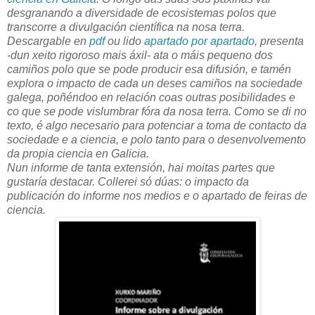
desgranando a diversidade de ecosistemas polos que
transcorre a divulgación científica na nosa terra.
Descargable en
pdf
ou lido
apartado por apartado
, presenta
-dun xeito rigoroso mais áxil- ata o máis pequeno dos
camiños polo que se pode producir esa difusión, e tamén
explora o impacto de cada un deses camiños na sociedade
galega, poñéndoo en relación coas outras posibilidades e
co que se pode vislumbrar fóra da nosa terra. Como se di no
texto, é algo necesario para potenciar a toma de contacto da
sociedade e a ciencia, e polo tanto para o desenvolvemento
da propia ciencia en Galicia.
Nun informe de tanta extensión, hai moitas partes que
gustaría destacar. Collerei só dúas: o impacto da
publicación do informe nos medios e o apartado de feiras de
ciencia.