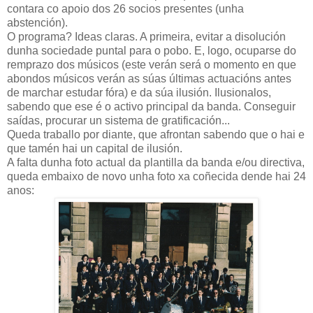
contara co apoio dos 26 socios presentes (unha
abstención).
O programa? Ideas claras. A primeira, evitar a disolución
dunha sociedade puntal para o pobo. E, logo, ocuparse do
remprazo dos músicos (este verán será o momento en que
abondos músicos verán as súas últimas actuacións antes
de marchar estudar fóra) e da súa ilusión. Ilusionalos,
sabendo que ese é o activo principal da banda. Conseguir
saídas, procurar un sistema de gratificación...
Queda traballo por diante, que afrontan sabendo que o hai e
que tamén hai un capital de ilusión.
A falta dunha foto actual da plantilla da banda e/ou directiva,
queda embaixo de novo unha foto xa coñecida dende hai 24
anos: