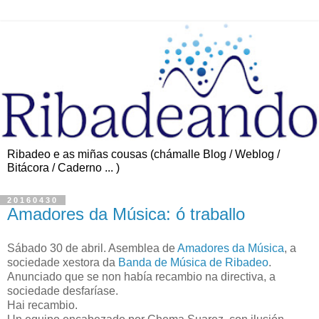
Ribadeo e as miñas cousas (chámalle Blog / Weblog /
Bitácora / Caderno ... )
20160430
Amadores da Música: ó traballo
Sábado 30 de abril. Asemblea de
Amadores da Música
, a
sociedade xestora da
Banda de Música de Ribadeo
.
Anunciado que se non había recambio na directiva, a
sociedade desfaríase.
Hai recambio.