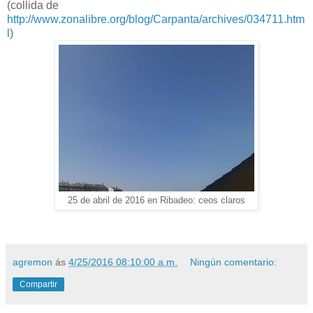
(collida de
http://www.zonalibre.org/blog/Carpanta/archives/034711.htm
l
)
25 de abril de 2016 en Ribadeo: ceos claros
agremon
ás
4/25/2016 08:10:00 a.m.
Ningún comentario:
Compartir