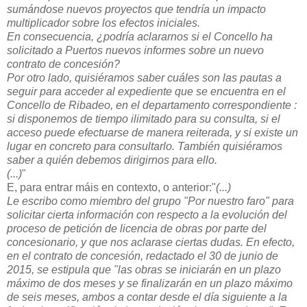
sumándose nuevos proyectos que tendría un impacto
multiplicador sobre los efectos iniciales.
En consecuencia, ¿podría aclararnos si el Concello ha
solicitado a Puertos nuevos informes sobre un nuevo
contrato de concesión?
Por otro lado, quisiéramos saber cuáles son las pautas a
seguir para acceder al expediente que se encuentra en el
Concello de Ribadeo, en el departamento correspondiente :
si disponemos de tiempo ilimitado para su consulta, si el
acceso puede efectuarse de manera reiterada, y si existe un
lugar en concreto para consultarlo. También quisiéramos
saber a quién debemos dirigirnos para ello.
(...)
"
E, para entrar máis en contexto, o anterior:
"
(...)
Le escribo como miembro del grupo "Por nuestro faro" para
solicitar cierta información con respecto a la evolución del
proceso de petición de licencia de obras por parte del
concesionario, y que nos aclarase ciertas dudas. En efecto,
en el contrato de concesión, redactado el 30 de junio de
2015, se estipula que "las obras se iniciarán en un plazo
máximo de dos meses y se finalizarán en un plazo máximo
de seis meses, ambos a contar desde el día siguiente a la