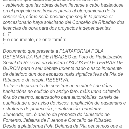
- sabiendo que las obras deben llevarse a cabo basándose
en el proyecto constructivo previo al otorgamiento de la
concesión, cómo sería posible que según la prensa el
concesionario haya solicitado del Concello de Ribadeo dos
licencias de obra para dos proyectos independientes.
(...)
"
E o documento, de onte tamén:
"
Documento que presenta a PLATAFORMA POLA
DEFENSA DA RIA DE RIBADEO ao Foro de Participación
Social da Reserva da Biosfera OSCOS EO E TERRAS DE
BURON para o seu debate urxente dado o risco inminente
de deterioro dun dos espazos mais significativas da Ria de
Ribadeo e da propia RESERVA.
Trátase do proxecto de construír un minihotel de dúas
habitacións no edificio do antigo faro, máis unha cafetería
fóra do mesmo, aparcadoiro para automóbiles, carteis de
publicidade e de aviso de riscos, ampliación de pasamáns e
estruturas de protección , sinalización, bandeiras,
alumeado, etc. ó abeiro da proposta do Ministerio de
Fomento, Jefatura de Puertos e Concello de Ribadeo.
Desde a plataforma Pola Defensa da Ría pensamos que a