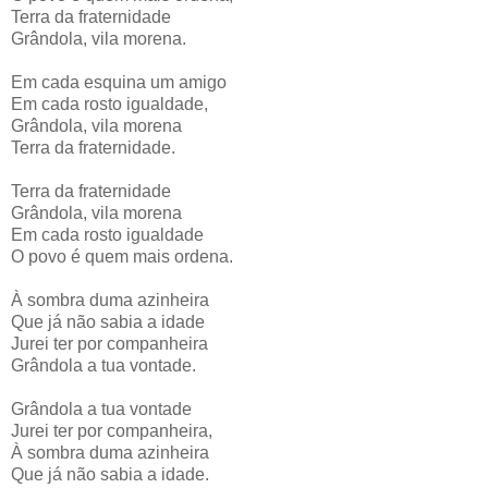
Terra da fraternidade
Grândola, vila morena.
Em cada esquina um amigo
Em cada rosto igualdade,
Grândola, vila morena
Terra da fraternidade.
Terra da fraternidade
Grândola, vila morena
Em cada rosto igualdade
O povo é quem mais ordena.
À sombra duma azinheira
Que já não sabia a idade
Jurei ter por companheira
Grândola a tua vontade.
Grândola a tua vontade
Jurei ter por companheira,
À sombra duma azinheira
Que já não sabia a idade.