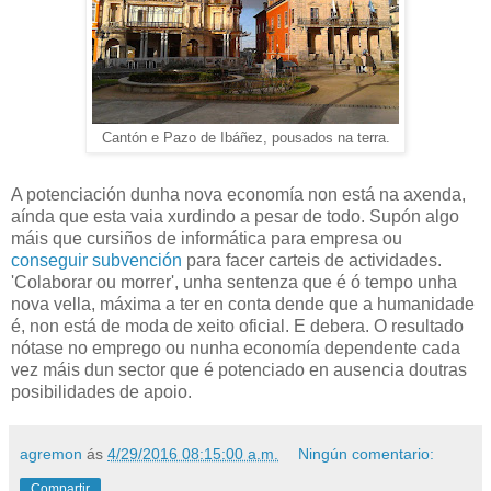
Cantón e Pazo de Ibáñez, pousados na terra.
A potenciación dunha nova economía non está na axenda,
aínda que esta vaia xurdindo a pesar de todo. Supón algo
máis que cursiños de informática para empresa ou
conseguir subvención
para facer carteis de actividades.
'Colaborar ou morrer', unha sentenza que é ó tempo unha
nova vella, máxima a ter en conta dende que a humanidade
é, non está de moda de xeito oficial. E debera. O resultado
nótase no emprego ou nunha economía dependente cada
vez máis dun sector que é potenciado en ausencia doutras
posibilidades de apoio.
agremon
ás
4/29/2016 08:15:00 a.m.
Ningún comentario:
Compartir