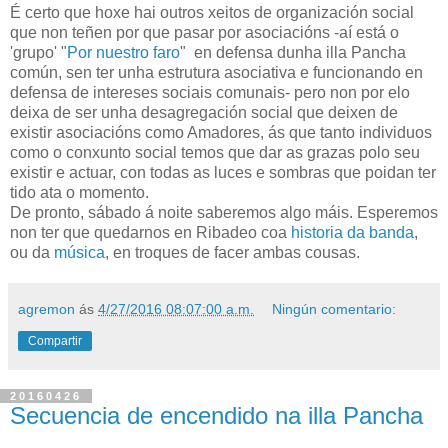
É certo que hoxe hai outros xeitos de organización social
que non teñen por que pasar por asociacións -aí está o
'grupo' "
Por nuestro faro
" en defensa dunha illa Pancha
común, sen ter unha estrutura asociativa e funcionando en
defensa de intereses sociais comunais- pero non por elo
deixa de ser unha desagregación social que deixen de
existir asociacións como Amadores, ás que tanto individuos
como o conxunto social temos que dar as grazas polo seu
existir e actuar, con todas as luces e sombras que poidan ter
tido ata o momento.
De pronto, sábado á noite saberemos algo máis. Esperemos
non ter que quedarnos en Ribadeo coa
historia da banda
,
ou da
música
, en troques de facer ambas cousas.
agremon
ás
4/27/2016 08:07:00 a.m.
Ningún comentario:
Compartir
20160426
Secuencia de encendido na illa Pancha