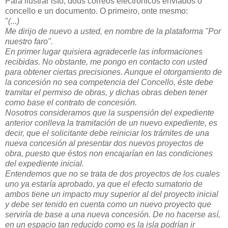
Para ilustrar isto, dous correos electrónicos enviados ó
concello e un documento. O primeiro, onte mesmo:
"
(...)
Me dirijo de nuevo a usted, en nombre de la plataforma "Por
nuestro faro".
En primer lugar quisiera agradecerle las informaciones
recibidas. No obstante, me pongo en contacto con usted
para obtener ciertas precisiones. Aunque el otorgamiento de
la concesión no sea competencia del Concello, éste debe
tramitar el permiso de obras, y dichas obras deben tener
como base el contrato de concesión.
Nosotros consideramos que la suspensión del expediente
anterior conlleva la tramitación de un nuevo expediente, es
decir, que el solicitante debe reiniciar los trámites de una
nueva concesión al presentar dos nuevos proyectos de
obra, puesto que éstos non encajarían en las condiciones
del expediente inicial.
Entendemos que no se trata de dos proyectos de los cuales
uno ya estaría aprobado, ya que el efecto sumatorio de
ambos tiene un impacto muy superior al del proyecto inicial
y debe ser tenido en cuenta como un nuevo proyecto que
serviría de base a una nueva concesión. De no hacerse así,
en un espacio tan reducido como es la isla podrían ir