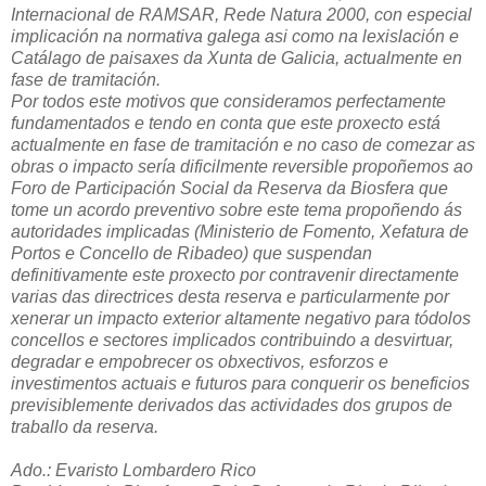
Internacional de RAMSAR, Rede Natura 2000, con especial
implicación na normativa galega asi como na lexislación e
Catálago de paisaxes da Xunta de Galicia, actualmente en
fase de tramitación.
Por todos este motivos que consideramos perfectamente
fundamentados e tendo en conta que este proxecto está
actualmente en fase de tramitación e no caso de comezar as
obras o impacto sería dificilmente reversible propoñemos ao
Foro de Participación Social da Reserva da Biosfera que
tome un acordo preventivo sobre este tema propoñendo ás
autoridades implicadas (Ministerio de Fomento, Xefatura de
Portos e Concello de Ribadeo) que suspendan
definitivamente este proxecto por contravenir directamente
varias das directrices desta reserva e particularmente por
xenerar un impacto exterior altamente negativo para tódolos
concellos e sectores implicados contribuindo a desvirtuar,
degradar e empobrecer os obxectivos, esforzos e
investimentos actuais e futuros para conquerir os beneficios
previsiblemente derivados das actividades dos grupos de
traballo da reserva.
Ado.: Evaristo Lombardero Rico