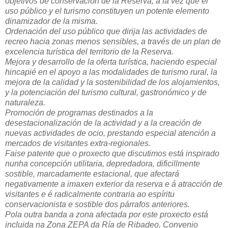
objetivos de conservación de la Reserva, a la vez que el
uso público y el turismo constituyen un potente elemento
dinamizador de la misma.
Ordenación del uso público que dirija las actividades de
recreo hacia zonas menos sensibles, a través de un plan de
excelencia turística del territorio de la Reserva.
Mejora y desarrollo de la oferta turística, haciendo especial
hincapié en el apoyo a las modalidades de turismo rural, la
mejora de la calidad y la sostenibilidad de los alojamientos,
y la potenciación del turismo cultural, gastronómico y de
naturaleza.
Promoción de programas destinados a la
desestacionalización de la actividad y a la creación de
nuevas actividades de ocio, prestando especial atención a
mercados de visitantes extra-regionales.
Faise patente que o proxecto que discutimos está inspirado
nunha concepción utilitaria, depredadora, dificillmente
sostible, marcadamente estacional, que afectará
negativamente a imaxen exterior da reserva e á atracción de
visitantes e é radicalmente contraria ao espíritu
conservacionista e sostible dos párrafos anteriores.
Pola outra banda a zona afectada por este proxecto está
incluida na Zona ZEPA da Ría de Ribadeo, Convenio