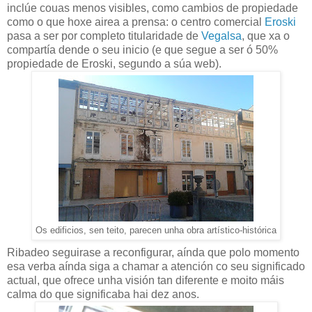
inclúe couas menos visibles, como cambios de propiedade
como o que hoxe airea a prensa: o centro comercial
Eroski
pasa a ser por completo titularidade de
Vegalsa
, que xa o
compartía dende o seu inicio (e que segue a ser ó 50%
propiedade de Eroski, segundo a súa web).
Os edificios, sen teito, parecen unha obra artístico-histórica
Ribadeo seguirase a reconfigurar, aínda que polo momento
esa verba aínda siga a chamar a atención co seu significado
actual, que ofrece unha visión tan diferente e moito máis
calma do que significaba hai dez anos.