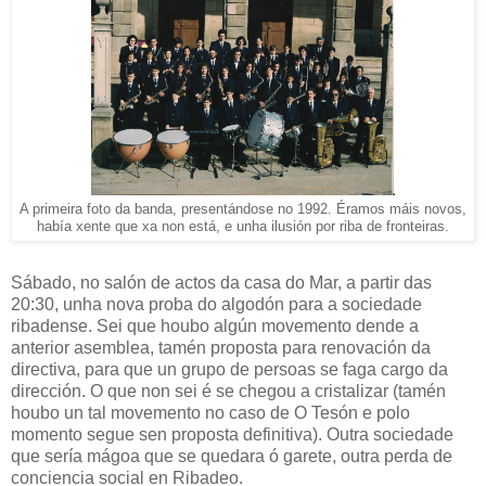
A primeira foto da banda, presentándose no 1992. Éramos máis novos,
había xente que xa non está, e unha ilusión por riba de fronteiras.
Sábado, no salón de actos da casa do Mar, a partir das
20:30, unha nova proba do algodón para a sociedade
ribadense. Sei que houbo algún movemento dende a
anterior asemblea, tamén proposta para renovación da
directiva, para que un grupo de persoas se faga cargo da
dirección. O que non sei é se chegou a cristalizar (tamén
houbo un tal movemento no caso de O Tesón e polo
momento segue sen proposta definitiva). Outra sociedade
que sería mágoa que se quedara ó garete, outra perda de
conciencia social en Ribadeo.