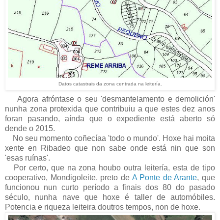
Datos catastrais da zona centrada na leitería.
Agora afróntase o seu 'desmantelamento e demolición'
nunha zona protexida que contribuiu a que estes dez anos
foran pasando, aínda que o expediente está aberto só
dende o 2015.
No seu momento coñecíaa 'todo o mundo'. Hoxe hai moita
xente en Ribadeo que non sabe onde está nin que son
'esas ruínas'.
Por certo, que na zona houbo outra leitería, esta de tipo
cooperativo, Mondigoleite, preto de
A Ponte de Arante
, que
funcionou nun curto período a finais dos 80 do pasado
século, nunha nave que hoxe é taller de automóbiles.
Potencia e riqueza leiteira doutros tempos, non de hoxe.