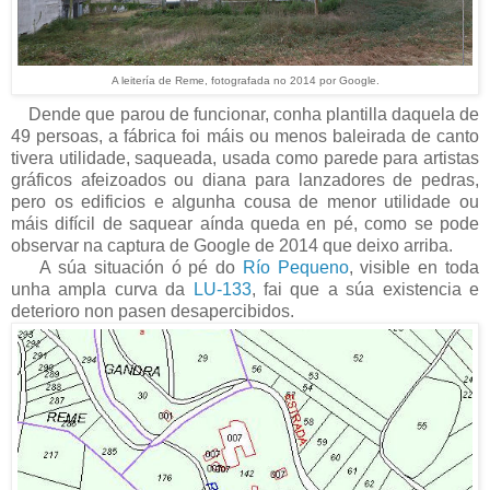
A leitería de Reme, fotografada no 2014 por Google.
Dende que parou de funcionar, conha plantilla daquela de
49 persoas, a fábrica foi máis ou menos baleirada de canto
tivera utilidade, saqueada, usada como parede para artistas
gráficos afeizoados ou diana para lanzadores de pedras,
pero os edificios e algunha cousa de menor utilidade ou
máis difícil de saquear aínda queda en pé, como se pode
observar na captura de Google de 2014 que deixo arriba.
A súa situación ó pé do
Río Pequeno
, visible en toda
unha ampla curva da
LU-133
, fai que a súa existencia e
deterioro non pasen desapercibidos.