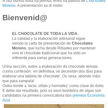
A raíz dunha nova na prensa, entro na páxina de
Chocolates
Moreno
. A presentación xa di moito:
Bienvenid@
EL CHOCOLATE DE TODA LA VIDA.
La calidad y la elaboración artesanal sigue
siendo la carta de presentación de
Chocolates
Moreno
, que lucha desde Ribadeo por mantener
vivo el chocolate tradicional que ha sido un
referente para varias generaciones.
Unha sección, sobre a elaboración do chocolate remata
cunha confesión: 'en definitiva, se decesitan dos días para
elaborar una tableta de chocolate'. Ou sexa, abondo máis
que para zampala!
Outra remite a 'tacto, olfato y honradez' como clave do éxito.
E debe dar resultado, pois os seus bombóns de algas son
candidatos na primeira convocatoria dos
premios Economía
Azul
.