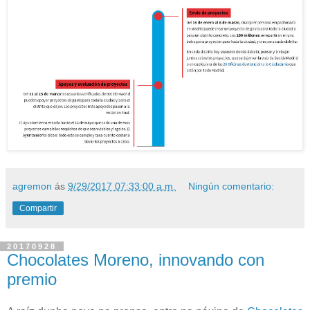
agremon
ás
9/29/2017 07:33:00 a.m.
Ningún comentario:
Compartir
20170928
Chocolates Moreno, innovando con
premio