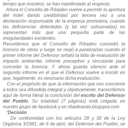
tiempo que nosotros, se han manifestado al respecto.
Ahora el Concello de Ribadeo vuelve a permitir la apertura
del hotel dando credibilidad por tercera vez a una
declaración responsable de la empresa promotora, cuando
las deficiencias detectadas (y tal vez subsanadas) no
representan más que una pequeña parte de las
irregularidades existentes.
Recordemos que el Concello de Ribadeo concedió la
licencia de obras y luego se negó a paralizarlas cuando el
primer informe del Defensor señaló la falta de evaluación de
impacto ambiental, informe preceptivo y vinculante para
conceder la licencia. Y ahora guarda silencio ante el
segundo informe en el que el Defensor vuelve a insistir en
que, legalmente, es necesaria dicha evaluación.
Con el propósito de que la información que nos concierne
a todos sea difundida integral y objetivamente, transcribimos
aquí de forma literal la conclusión del
escrito del Defensor
del Pueblo
. Su totalidad (7 páginas) está colgada en
nuestro grupo de facebook y en ribadeando.blogspot.com
“
Decisión
De conformidad con los artículos 28 y 30 de la Ley
Orgánica 3/1981, de 6 de abril, del Defensor del Pueblo, se