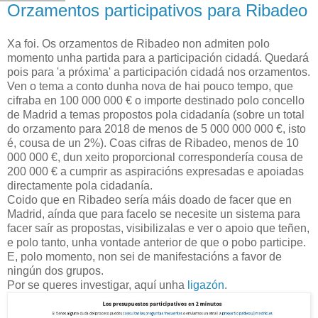
Orzamentos participativos para Ribadeo
Xa foi. Os orzamentos de Ribadeo non admiten polo
momento unha partida para a participación cidadá. Quedará
pois para 'a próxima' a participación cidadá nos orzamentos.
Ven o tema a conto dunha nova de hai pouco tempo, que
cifraba en 100 000 000 € o importe destinado polo concello
de Madrid a temas propostos pola cidadanía (sobre un total
do orzamento para 2018 de menos de 5 000 000 000 €, isto
é, cousa de un 2%). Coas cifras de Ribadeo, menos de 10
000 000 €, dun xeito proporcional correspondería cousa de
200 000 € a cumprir as aspiracións expresadas e apoiadas
directamente pola cidadanía.
Coido que en Ribadeo sería máis doado de facer que en
Madrid, aínda que para facelo se necesite un sistema para
facer saír as propostas, visibilizalas e ver o apoio que teñen,
e polo tanto, unha vontade anterior de que o pobo participe.
E, polo momento, non sei de manifestacións a favor de
ningún dos grupos.
Por se queres investigar, aquí unha
ligazón
.