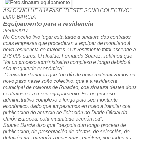
ASÍ CONCLÚE A 1ª FASE "DESTE SOÑO COLECTIVO",
DIXO BARCIA
Equipamento para a residencia
26/09/2017
No Concello tivo lugar esta tarde a sinatura dos contratos
coas empresas que procederán a equipar de mobiliario á
nova residencia de maiores. O investimento total ascende a
278 000 euros. O alcalde, Fernando Suárez, subliñou que
"foi un proceso administrativo complexo e longo debido á
súa magnitude económica".
O rexedor declarou que "no día de hoxe materializamos un
novo paso neste soño colectivo, que é a residencia
municipal de maiores de Ribadeo, coa sinatura destes dous
contratos para o seu equipamento. Foi un proceso
administrativo complexo e longo polo seu montante
económico, dado que empezamos en maio a tramitar coa
publicación do anuncio de licitación no Diario Oficial da
Unión Europea, pola magnitude económica".
Suárez Barcia dixo que "despois dun longo proceso de
publicación, de presentación de ofertas, de selección, de
dotación das garantías necesarias, etcétera, con todos os