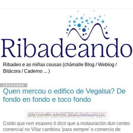
Ribadeo e as miñas cousas (chámalle Blog / Weblog /
Bitácora / Caderno ... )
20170930
Quen mercou o edifico de Vegalsa? De
fondo en fondo e toco fondo
Coido que non esaxero ó dicir que a instauración dun centro
comercial no Vilar cambiou 'para sempre' o comercio de