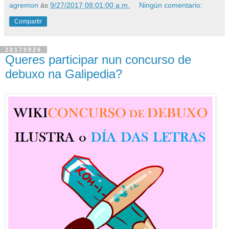
agremon
ás
9/27/2017 08:01:00 a.m.
Ningún comentario:
Compartir
20170926
Queres participar nun concurso de
debuxo na Galipedia?