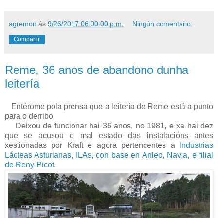
agremon
ás
9/26/2017 06:00:00 p.m.
Ningún comentario:
Compartir
Reme, 36 anos de abandono dunha
leitería
Entérome pola prensa que a leitería de Reme está a punto
para o derribo.
Deixou de funcionar hai 36 anos, no 1981, e xa hai dez
que se acusou o mal estado das instalacións antes
xestionadas por Kraft e agora pertencentes a
Industrias
Lácteas Asturianas, ILAs, con base en Anleo, Navia, e filial
de Reny-Picot
.