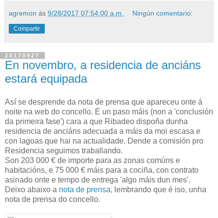
agremon
ás
9/28/2017 07:54:00 a.m.
Ningún comentario:
Compartir
20170927
En novembro, a residencia de anciáns
estará equipada
Así se desprende da nota de prensa que apareceu onte á
noite na web do concello. É un paso máis (non a 'conclusión
da primeira fase') cara a que Ribadeo dispoña dunha
residencia de anciáns adecuada a máis da moi escasa e
con lagoas que hai na actualidade. Dende a comisión pro
Residencia seguimos traballando.
Son 203 000 € de importe para as zonas comúns e
habitacións, e 75 000 € máis para a cociña, con contrato
asinado onte e tempo de entrega 'algo máis dun mes'.
Deixo abaixo a
nota de prensa
, lembrando que é iso, unha
nota de prensa do concello.