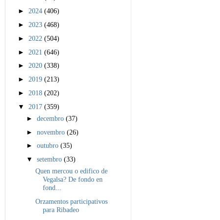
►
2024
(406)
►
2023
(468)
►
2022
(504)
►
2021
(646)
►
2020
(338)
►
2019
(213)
►
2018
(202)
▼
2017
(359)
►
decembro
(37)
►
novembro
(26)
►
outubro
(35)
▼
setembro
(33)
Quen mercou o edifico de
Vegalsa? De fondo en
fond...
Orzamentos participativos
para Ribadeo