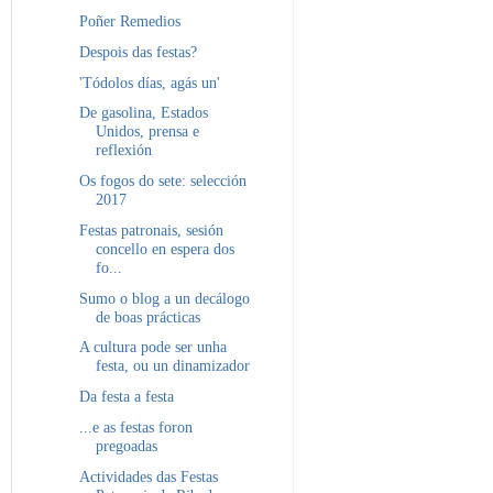
Poñer Remedios
Despois das festas?
'Tódolos días, agás un'
De gasolina, Estados
Unidos, prensa e
reflexión
Os fogos do sete: selección
2017
Festas patronais, sesión
concello en espera dos
fo...
Sumo o blog a un decálogo
de boas prácticas
A cultura pode ser unha
festa, ou un dinamizador
Da festa a festa
...e as festas foron
pregoadas
Actividades das Festas