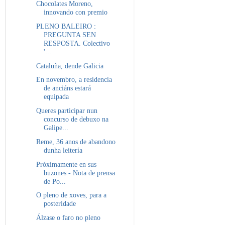
Chocolates Moreno,
innovando con premio
PLENO BALEIRO :
PREGUNTA SEN
RESPOSTA. Colectivo
'...
Cataluña, dende Galicia
En novembro, a residencia
de anciáns estará
equipada
Queres participar nun
concurso de debuxo na
Galipe...
Reme, 36 anos de abandono
dunha leitería
Próximamente en sus
buzones - Nota de prensa
de Po...
O pleno de xoves, para a
posteridade
Álzase o faro no pleno