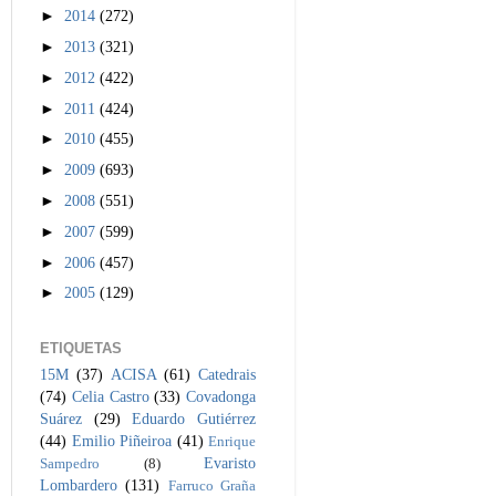
►
2014
(272)
►
2013
(321)
►
2012
(422)
►
2011
(424)
►
2010
(455)
►
2009
(693)
►
2008
(551)
►
2007
(599)
►
2006
(457)
►
2005
(129)
ETIQUETAS
15M
(37)
ACISA
(61)
Catedrais
(74)
Celia Castro
(33)
Covadonga
Suárez
(29)
Eduardo Gutiérrez
(44)
Emilio Piñeiroa
(41)
Enrique
Evaristo
Sampedro
(8)
Lombardero
(131)
Farruco Graña