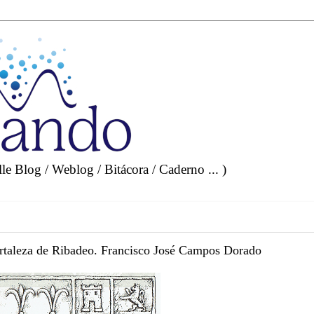
e Blog / Weblog / Bitácora / Caderno ... )
rtaleza de Ribadeo. Francisco José Campos Dorado