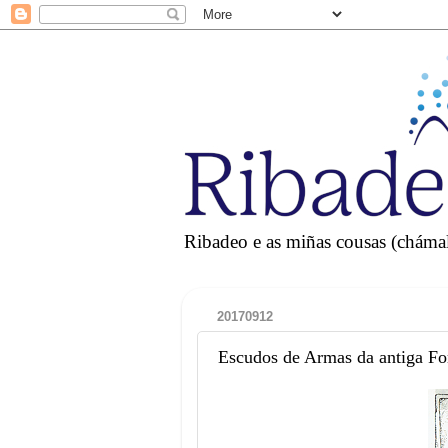
Ribadeo e as miñas cousas (chámall
20170912
Escudos de Armas da antiga Fo