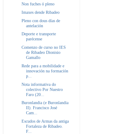
Non fuches ó pleno
Imaxes dende Ribadeo
Pleno con dous días de
antelación
Deporte e transporte
parécense
Comenzo de curso no IES
de Ribadeo Dionisio
Gamallo
Rede para a mobilidade e
innovación na formación
p...
Nota informativa do
colectivo Por Nuestro
Faro (20...
Buronlandia (e Buronlandia
II). Francisco José
Cam...
Escudos de Armas da antiga
Fortaleza de Ribadeo.
F...