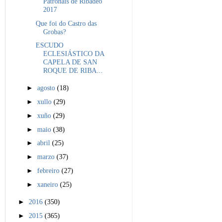
Patronais de Ribadeo
2017
Que foi do Castro das
Grobas?
ESCUDO
ECLESIÁSTICO DA
CAPELA DE SAN
ROQUE DE RIBA...
►
agosto
(18)
►
xullo
(29)
►
xuño
(29)
►
maio
(38)
►
abril
(25)
►
marzo
(37)
►
febreiro
(27)
►
xaneiro
(25)
►
2016
(350)
►
2015
(365)