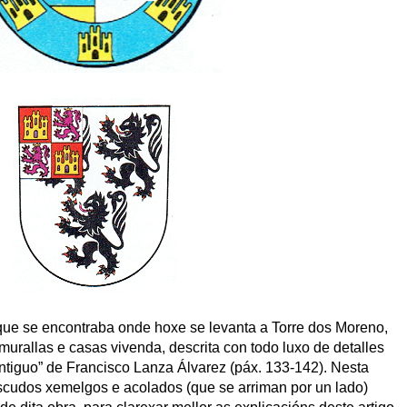
que se encontraba onde hoxe se levanta a Torre dos Moreno,
murallas e casas vivenda, descrita con todo luxo de detalles
ntiguo” de Francisco Lanza Álvarez (páx. 133-142). Nesta
escudos xemelgos e acolados (que se arriman por un lado)