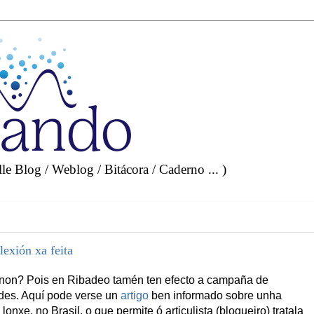
e Blog / Weblog / Bitácora / Caderno ... )
lexión xa feita
non? Pois en Ribadeo tamén ten efecto a campaña de
des. Aquí pode verse un
artigo
ben informado sobre unha
nxe, no Brasil, o que permite ó articulista (blogueiro) tratala