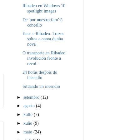
Ribadeo en Windows 10
spotlight images
De 'por nuestro faro' ó
concello
Ence e Ribadeo. Trazos
soltos a conta dunha
nova
O transporte en Ribadeo:
involución fronte a
revol...
24 horas despois do
incendio
Situando un incendio
►
setembro
(12)
►
agosto
(4)
►
xullo
(7)
►
xuño
(9)
►
maio
(24)