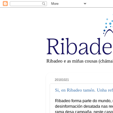
Ribadeo e as miñas cousas (chámall
20181021
Si, en Ribadeo tamén. Unha ref
Ribadeo forma parte do mundo, 
desinformación desatada nas re
rama desa campaña, neste caso lo