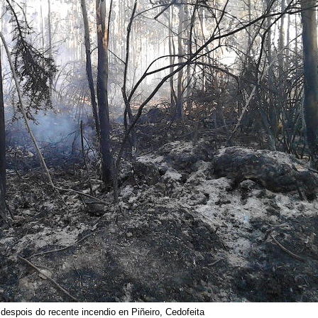
despois do recente incendio en Piñeiro, Cedofeita