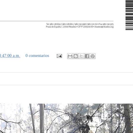
8:47:00 a.m.
0 comentarios