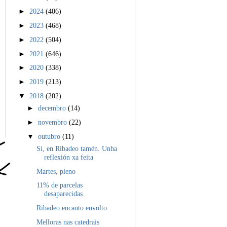
►
2024
(406)
►
2023
(468)
►
2022
(504)
►
2021
(646)
►
2020
(338)
►
2019
(213)
▼
2018
(202)
►
decembro
(14)
►
novembro
(22)
▼
outubro
(11)
Si, en Ribadeo tamén. Unha
reflexión xa feita
Martes, pleno
11% de parcelas
desaparecidas
Ribadeo encanto envolto
Melloras nas catedrais