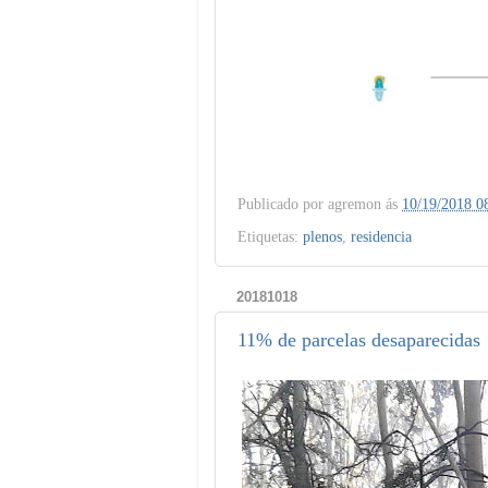
Publicado por
agremon
ás
10/19/2018 0
Etiquetas:
plenos
,
residencia
20181018
11% de parcelas desaparecidas