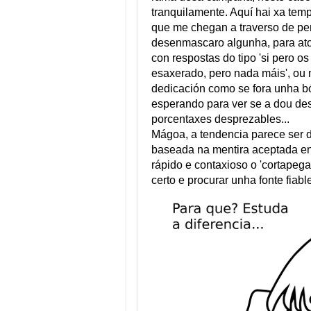
tranquilamente. Aquí hai xa tem
que me chegan a traverso de pe
desenmascaro algunha, para at
con respostas do tipo 'si pero o
esaxerado, pero nada máis', ou 
dedicación como se fora unha bó
esperando para ver se a dou de
porcentaxes desprezables...
Mágoa, a tendencia parece ser d
baseada na mentira aceptada en
rápido e contaxioso o 'cortapega
certo e procurar unha fonte fiab