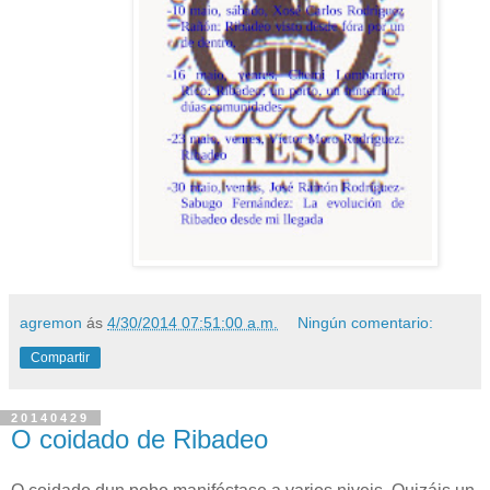
agremon
ás
4/30/2014 07:51:00 a.m.
Ningún comentario:
Compartir
20140429
O coidado de Ribadeo