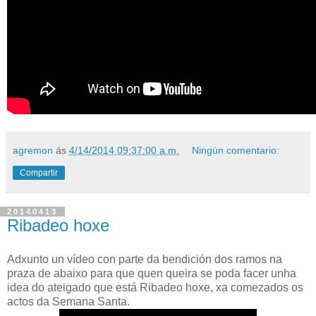
agremon
ás
4/14/2014 09:37:00 a.m.
Ningún comentario:
Compartir
20140413
Ribadeo hoxe
Adxunto un vídeo con parte da bendición dos ramos na
praza de abaixo para que quen queira se poda facer unha
idea do ateigado que está Ribadeo hoxe, xa comezados os
actos da Semana Santa.