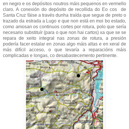
en negro e os depósitos noutros máis pequenos en vermello
claro. A conexión do depósito de recollida do Eo cos de
Santa Cruz fáise a través dunha traída que segue de preto o
trazado da estrada a Lugo e que non está en moi bo estado,
como amosan os continuos cortes por rotura, polo que sería
necesario substituír (para o que non hai cartos) xa que se se
repara de xeito integral nas zonas de rotura, a presión
podería facer estalar en zonas algo máis altas e en xeral de
más difícil acceso, o que levaría a reparacións máis
complicadas e longas, co desabastecemento pertinente.