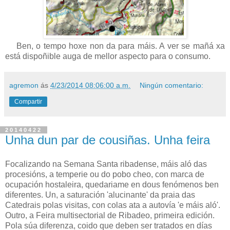
Ben, o tempo hoxe non da para máis. A ver se mañá xa
está dispoñible auga de mellor aspecto para o consumo.
agremon
ás
4/23/2014 08:06:00 a.m.
Ningún comentario:
Compartir
20140422
Unha dun par de cousiñas. Unha feira
Focalizando na Semana Santa ribadense, máis aló das
procesións, a temperie ou do pobo cheo, con marca de
ocupación hostaleira, quedariame en dous fenómenos ben
diferentes. Un, a saturación 'alucinante' da praia das
Catedrais polas visitas, con colas ata a autovía 'e máis aló'.
Outro, a Feira multisectorial de Ribadeo, primeira edición.
Pola súa diferenza, coido que deben ser tratados en días