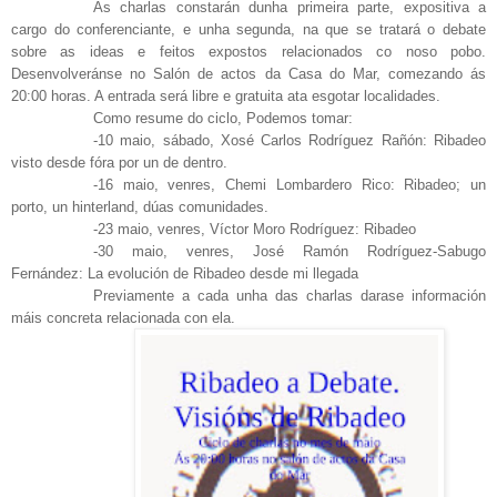
As charlas constarán dunha primeira parte, expositiva a
cargo do conferenciante, e unha segunda, na que se tratará o debate
sobre as ideas e feitos expostos relacionados co noso pobo.
Desenvolveránse no Salón de actos da Casa do Mar, comezando ás
20:00 horas. A entrada será libre e gratuita ata esgotar localidades.
Como resume do ciclo, Podemos tomar:
-10 maio, sábado, Xosé Carlos Rodríguez Rañón: Ribadeo
visto desde fóra por un de dentro.
-16 maio, venres, Chemi Lombardero Rico: Ribadeo; un
porto, un hinterland, dúas comunidades.
-23 maio, venres, Víctor Moro Rodríguez: Ribadeo
-30 maio, venres, José Ramón Rodríguez-Sabugo
Fernández: La evolución de Ribadeo desde mi llegada
Previamente a cada unha das charlas darase información
máis concreta relacionada con ela.