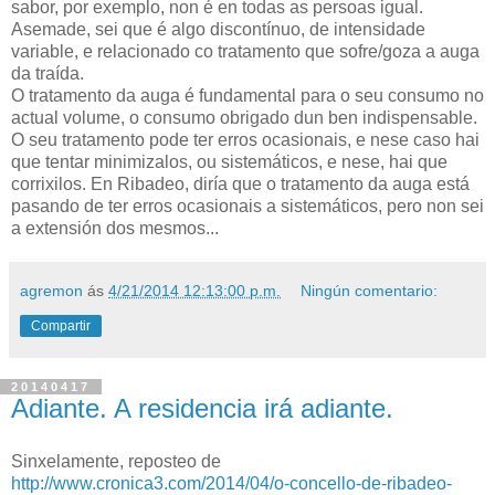
sabor, por exemplo, non é en todas as persoas igual.
Asemade, sei que é algo discontínuo, de intensidade
variable, e relacionado co tratamento que sofre/goza a auga
da traída.
O tratamento da auga é fundamental para o seu consumo no
actual volume, o consumo obrigado dun ben indispensable.
O seu tratamento pode ter erros ocasionais, e nese caso hai
que tentar minimizalos, ou sistemáticos, e nese, hai que
corrixilos. En Ribadeo, diría que o tratamento da auga está
pasando de ter erros ocasionais a sistemáticos, pero non sei
a extensión dos mesmos...
agremon
ás
4/21/2014 12:13:00 p.m.
Ningún comentario:
Compartir
20140417
Adiante. A residencia irá adiante.
Sinxelamente, reposteo de
http://www.cronica3.com/2014/04/o-concello-de-ribadeo-