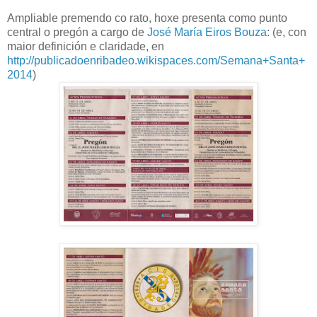
Ampliable premendo co rato, hoxe presenta como punto
central o pregón a cargo de
José María Eiros Bouza
: (e, con
maior definición e claridade, en
http://publicadoenribadeo.wikispaces.com/Semana+Santa+
2014
)