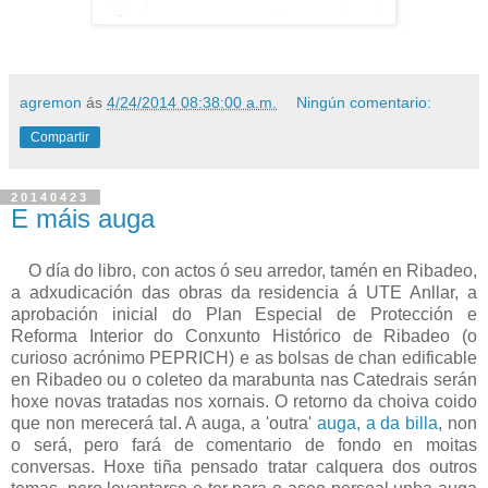
agremon
ás
4/24/2014 08:38:00 a.m.
Ningún comentario:
Compartir
20140423
E máis auga
O día do libro, con actos ó seu arredor, tamén en Ribadeo,
a adxudicación das obras da residencia á UTE Anllar, a
aprobación inicial do Plan Especial de Protección e
Reforma Interior do Conxunto Histórico de Ribadeo (o
curioso acrónimo PEPRICH) e as bolsas de chan edificable
en Ribadeo ou o coleteo da marabunta nas Catedrais serán
hoxe novas tratadas nos xornais. O retorno da choiva coido
que non merecerá tal. A auga, a 'outra'
auga, a da billa
, non
o será, pero fará de comentario de fondo en moitas
conversas. Hoxe tiña pensado tratar calquera dos outros