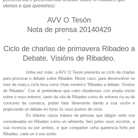
vemos e que queremos:
AVV O Tesón
Nota de prensa 20140429
-
Ciclo de charlas de primavera Ribadeo a
Debate. Visións de Ribadeo.
Unha vez máis, a AVV O Tesón presenta un ciclo de charlas
para provocar o debate sobre Ribadeo. Neste caso, para desenvolver no
mes de maio,o ciclo leva como título xenérico “Ribadeo a debate. Visións
de Ribadeo”. Con el preténdese que catro ribadenses con ampla visión
sobre o noso entorno, tanto da vila de Ribadeo como do entorno ría ou do
conxunto da comarca, podan falar libremente dando a súa visión e
propiciando un debate en torno ós seus puntos de vista.
En tódolos casos trátase de persoas que dalgún xeito son
consideradas en Ribadeo como un referente, ben polos seus escritos, a
súa vivencia ou por ambos, e que comparten unha querencia forte por
Ribadeo, cada un ó seu estilo.