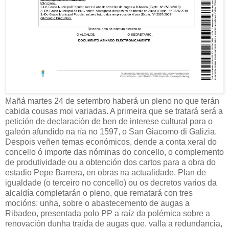
Mañá martes 24 de setembro haberá un pleno no que terán
cabida cousas moi variadas. A primeira que se tratará será a
petición de declaración de ben de interese cultural para o
galeón afundido na ría no 1597, o San Giacomo di Galizia.
Despois veñen temas económicos, dende a conta xeral do
concello ó importe das nóminas do concello, o complemento
de produtividade ou a obtención dos cartos para a obra do
estadio Pepe Barrera, en obras na actualidade. Plan de
igualdade (o terceiro no concello) ou os decretos varios da
alcaldía completarán o pleno, que rematará con tres
mocións: unha, sobre o abastecemento de augas a
Ribadeo, presentada polo PP a raíz da polémica sobre a
renovación dunha traída de augas que, valla a redundancia,