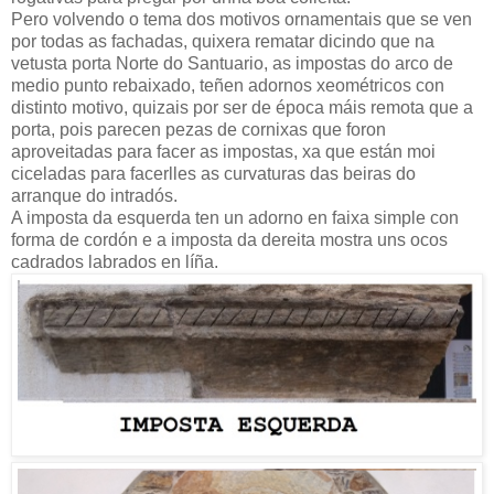
Pero volvendo o tema dos motivos ornamentais que se ven
por todas as fachadas, quixera rematar dicindo que na
vetusta porta Norte do Santuario, as impostas do arco de
medio punto rebaixado, teñen adornos xeométricos con
distinto motivo, quizais por ser de época máis remota que a
porta, pois parecen pezas de cornixas que foron
aproveitadas para facer as impostas, xa que están moi
ciceladas para facerlles as curvaturas das beiras do
arranque do intradós.
A imposta da esquerda ten un adorno en faixa simple con
forma de cordón e a imposta da dereita mostra uns ocos
cadrados labrados en líña.