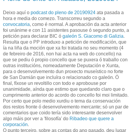
Deixo aquí o
podcast do pleno de 20190924
ata pasada a
hora e media do comezo. Transcorreu segundo a
convocatoria
, como é normal. A aprobación da acta anterior
foi unánime e con 11 asistentes pasouse ó segundo punto, a
petición para declarar BIC ó
galeón S. Giacomo di Galizia
.
Resulta que o PP introduxo a petición de modificación, que
ía na liña da moción que xa foi tratada no seu momento (4
de febreiro de 2016, non hai acta na web do concello) na
que se pediu ó propio concello que se puxera ó traballo con
outras institucións, nomeadamente Deputación e Xunta,
para o desenvolvemento dun proxecto museístico no forte
de San Damián que incluíra o relacionado co galeón. Ó
final, fíxose un revoltillo con todo e aprobouse por
unanimidade, aínda que estimo que quedando claro que o
cumprimento anterior do acordo do concello foi moi limitado.
Por certo que polo medio xurdiu o tema da conservación
dos restos fronte ó desenvolvemento mercante; só un par de
comentarios que coido tería sido interesante desenvolver
algo máis por ver a 'filosofía' do
Ribadeo que quere a
corporación
.
O punto terceiro, sobre as contas do ano pasado, deu lugar