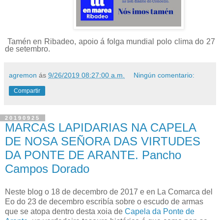
Tamén en Ribadeo, apoio á folga mundial polo clima do 27
de setembro.
agremon
ás
9/26/2019 08:27:00 a.m.
Ningún comentario:
Compartir
20190925
MARCAS LAPIDARIAS NA CAPELA
DE NOSA SEÑORA DAS VIRTUDES
DA PONTE DE ARANTE. Pancho
Campos Dorado
Neste blog o 18 de decembro de 2017 e en La Comarca del
Eo do 23 de decembro escribía sobre o escudo de armas
que se atopa dentro desta xoia de
Capela da Ponte de