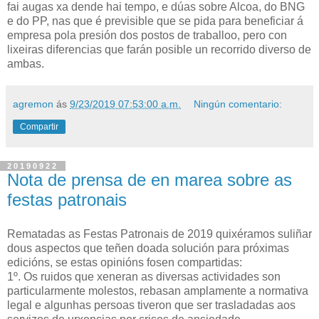
fai augas xa dende hai tempo, e dúas sobre Alcoa, do BNG
e do PP, nas que é previsible que se pida para beneficiar á
empresa pola presión dos postos de traballoo, pero con
lixeiras diferencias que farán posible un recorrido diverso de
ambas.
agremon
ás
9/23/2019 07:53:00 a.m.
Ningún comentario:
Compartir
20190922
Nota de prensa de en marea sobre as
festas patronais
Rematadas as Festas Patronais de 2019 quixéramos suliñar
dous aspectos que teñen doada solución para próximas
edicións, se estas opinións fosen compartidas:
1º. Os ruidos que xeneran as diversas actividades son
particularmente molestos, rebasan amplamente a normativa
legal e algunhas persoas tiveron que ser trasladadas aos