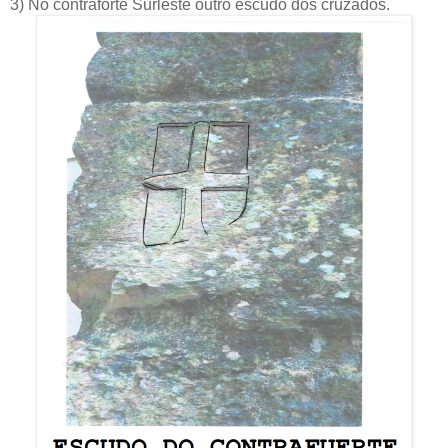
3) No contraforte Surleste outro escudo dos cruzados.