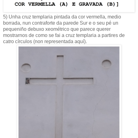
5) Unha cruz templaria pintada da cor vermella, medio
borrada, nun contraforte da parede Sur e o seu pé un
pequeniño debuxo xeométrico que parece querer
mostrarnos de como se fai a cruz templaria a partires de
catro círculos (non representada aquí).