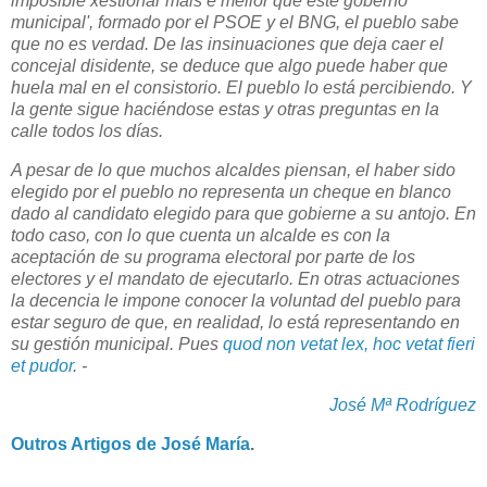
imposible xestionar máis e mellor que este goberno
municipal', formado por el PSOE y el BNG, el pueblo sabe
que no es verdad. De las insinuaciones que deja caer el
concejal disidente, se deduce que algo puede haber que
huela mal en el consistorio. El pueblo lo está percibiendo. Y
la gente sigue haciéndose estas y otras preguntas en la
calle todos los días.
A pesar de lo que muchos alcaldes piensan, el haber sido
elegido por el pueblo no representa un cheque en blanco
dado al candidato elegido para que gobierne a su antojo. En
todo caso, con lo que cuenta un alcalde es con la
aceptación de su programa electoral por parte de los
electores y el mandato de ejecutarlo. En otras actuaciones
la decencia le impone conocer la voluntad del pueblo para
estar seguro de que, en realidad, lo está representando en
su gestión municipal. Pues
quod non vetat lex, hoc vetat fieri
et pudor
. -
José Mª Rodríguez
Outros Artigos de José María
.