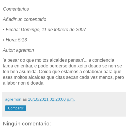
Comentarios
Añadir un comentario
• Fecha: Domingo, 11 de febrero de 2007
• Hora: 5:13
Autor: agremon
'a pesar do que moitos alcaldes pensan'... a conciencia
tarda en entrar, e pode perderse dun xeito doado se non se
ten ben asumida. Coido que estamos a colaborar para que
eses moitos alcaldes que citas sexan cada vez menos, pero
a labor non é doada.
agremon
ás
10/10/2021 02:28:00 p.m.
Compartir
Ningún comentario: