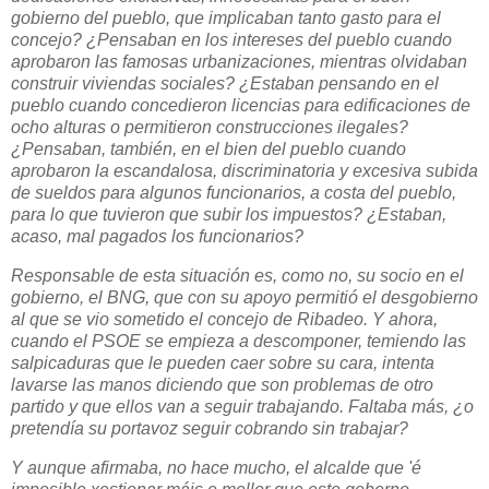
gobierno del pueblo, que implicaban tanto gasto para el
concejo? ¿Pensaban en los intereses del pueblo cuando
aprobaron las famosas urbanizaciones, mientras olvidaban
construir viviendas sociales? ¿Estaban pensando en el
pueblo cuando concedieron licencias para edificaciones de
ocho alturas o permitieron construcciones ilegales?
¿Pensaban, también, en el bien del pueblo cuando
aprobaron la escandalosa, discriminatoria y excesiva subida
de sueldos para algunos funcionarios, a costa del pueblo,
para lo que tuvieron que subir los impuestos? ¿Estaban,
acaso, mal pagados los funcionarios?
Responsable de esta situación es, como no, su socio en el
gobierno, el BNG, que con su apoyo permitió el desgobierno
al que se vio sometido el concejo de Ribadeo. Y ahora,
cuando el PSOE se empieza a descomponer, temiendo las
salpicaduras que le pueden caer sobre su cara, intenta
lavarse las manos diciendo que son problemas de otro
partido y que ellos van a seguir trabajando. Faltaba más, ¿o
pretendía su portavoz seguir cobrando sin trabajar?
Y aunque afirmaba, no hace mucho, el alcalde que 'é