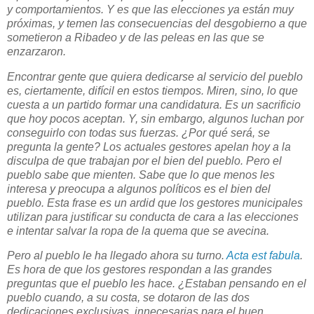
y comportamientos. Y es que las elecciones ya están muy
próximas, y temen las consecuencias del desgobierno a que
sometieron a Ribadeo y de las peleas en las que se
enzarzaron.
Encontrar gente que quiera dedicarse al servicio del pueblo
es, ciertamente, difícil en estos tiempos. Miren, sino, lo que
cuesta a un partido formar una candidatura. Es un sacrificio
que hoy pocos aceptan. Y, sin embargo, algunos luchan por
conseguirlo con todas sus fuerzas. ¿Por qué será, se
pregunta la gente? Los actuales gestores apelan hoy a la
disculpa de que trabajan por el bien del pueblo. Pero el
pueblo sabe que mienten. Sabe que lo que menos les
interesa y preocupa a algunos políticos es el bien del
pueblo. Esta frase es un ardid que los gestores municipales
utilizan para justificar su conducta de cara a las elecciones
e intentar salvar la ropa de la quema que se avecina.
Pero al pueblo le ha llegado ahora su turno.
Acta est fabula
.
Es hora de que los gestores respondan a las grandes
preguntas que el pueblo les hace. ¿Estaban pensando en el
pueblo cuando, a su costa, se dotaron de las dos
dedicaciones exclusivas, innecesarias para el buen