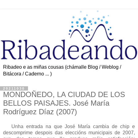
Ribadeo e as miñas cousas (chámalle Blog / Weblog /
Bitácora / Caderno ... )
20211030
MONDOÑEDO, LA CIUDAD DE LOS
BELLOS PAISAJES. José María
Rodríguez Díaz (2007)
Unha entrada na que José María cambia de chip e
descomprime despois das eleccións municipais de 2007,