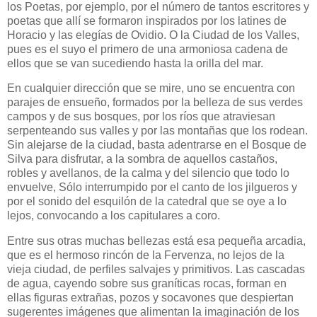
los Poetas, por ejemplo, por el número de tantos escritores y
poetas que allí se formaron inspirados por los latines de
Horacio y las elegías de Ovidio. O la Ciudad de los Valles,
pues es el suyo el primero de una armoniosa cadena de
ellos que se van sucediendo hasta la orilla del mar.
En cualquier dirección que se mire, uno se encuentra con
parajes de ensueño, formados por la belleza de sus verdes
campos y de sus bosques, por los ríos que atraviesan
serpenteando sus valles y por las montañas que los rodean.
Sin alejarse de la ciudad, basta adentrarse en el Bosque de
Silva para disfrutar, a la sombra de aquellos castaños,
robles y avellanos, de la calma y del silencio que todo lo
envuelve, Sólo interrumpido por el canto de los jilgueros y
por el sonido del esquilón de la catedral que se oye a lo
lejos, convocando a los capitulares a coro.
Entre sus otras muchas bellezas está esa pequeña arcadia,
que es el hermoso rincón de la Fervenza, no lejos de la
vieja ciudad, de perfiles salvajes y primitivos. Las cascadas
de agua, cayendo sobre sus graníticas rocas, forman en
ellas figuras extrañas, pozos y socavones que despiertan
sugerentes imágenes que alimentan la imaginación de los