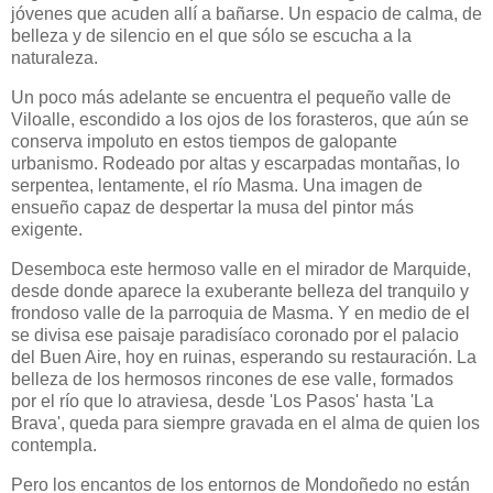
jóvenes que acuden allí a bañarse. Un espacio de calma, de
belleza y de silencio en el que sólo se escucha a la
naturaleza.
Un poco más adelante se encuentra el pequeño valle de
Viloalle, escondido a los ojos de los forasteros, que aún se
conserva impoluto en estos tiempos de galopante
urbanismo. Rodeado por altas y escarpadas montañas, lo
serpentea, lentamente, el río Masma. Una imagen de
ensueño capaz de despertar la musa del pintor más
exigente.
Desemboca este hermoso valle en el mirador de Marquide,
desde donde aparece la exuberante belleza del tranquilo y
frondoso valle de la parroquia de Masma. Y en medio de el
se divisa ese paisaje paradisíaco coronado por el palacio
del Buen Aire, hoy en ruinas, esperando su restauración. La
belleza de los hermosos rincones de ese valle, formados
por el río que lo atraviesa, desde 'Los Pasos' hasta 'La
Brava', queda para siempre gravada en el alma de quien los
contempla.
Pero los encantos de los entornos de Mondoñedo no están