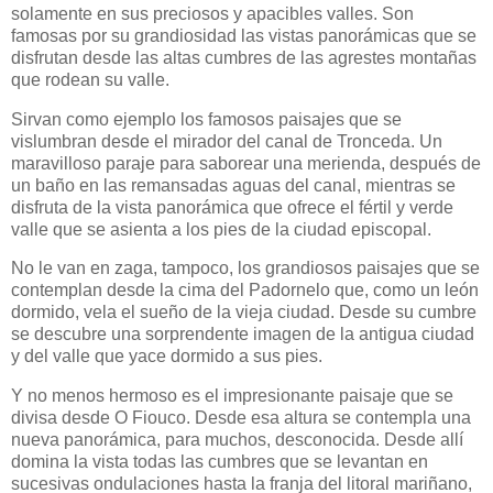
solamente en sus preciosos y apacibles valles. Son
famosas por su grandiosidad las vistas panorámicas que se
disfrutan desde las altas cumbres de las agrestes montañas
que rodean su valle.
Sirvan como ejemplo los famosos paisajes que se
vislumbran desde el mirador del canal de Tronceda. Un
maravilloso paraje para saborear una merienda, después de
un baño en las remansadas aguas del canal, mientras se
disfruta de la vista panorámica que ofrece el fértil y verde
valle que se asienta a los pies de la ciudad episcopal.
No le van en zaga, tampoco, los grandiosos paisajes que se
contemplan desde la cima del Padornelo que, como un león
dormido, vela el sueño de la vieja ciudad. Desde su cumbre
se descubre una sorprendente imagen de la antigua ciudad
y del valle que yace dormido a sus pies.
Y no menos hermoso es el impresionante paisaje que se
divisa desde O Fiouco. Desde esa altura se contempla una
nueva panorámica, para muchos, desconocida. Desde allí
domina la vista todas las cumbres que se levantan en
sucesivas ondulaciones hasta la franja del litoral mariñano,