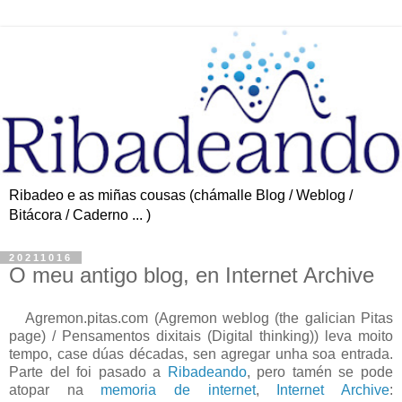
Ribadeo e as miñas cousas (chámalle Blog / Weblog /
Bitácora / Caderno ... )
20211016
O meu antigo blog, en Internet Archive
Agremon.pitas.com (Agremon weblog (the galician Pitas
page) / Pensamentos dixitais (Digital thinking)) leva moito
tempo, case dúas décadas, sen agregar unha soa entrada.
Parte del foi pasado a
Ribadeando
, pero tamén se pode
atopar na
memoria de internet
,
Internet Archive
: