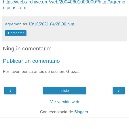
https://web.archive.org/web/20040601000000*/http://agremo
n.pitas.com
agremon
ás
10/16/2021 04:26:00 p.m.
Compartir
Ningún comentario:
Publicar un comentario
Por favor, pensa antes de escribir. Grazas!
‹
›
Inicio
Ver versión web
Con tecnoloxía de
Blogger
.