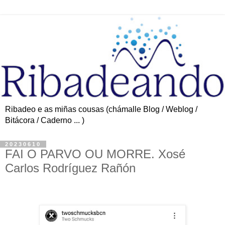
Ribadeo e as miñas cousas (chámalle Blog / Weblog /
Bitácora / Caderno ... )
20230610
FAI O PARVO OU MORRE. Xosé
Carlos Rodríguez Rañón