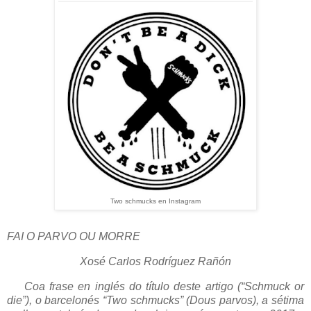
Two schmucks en Instagram
FAI O PARVO OU MORRE
Xosé Carlos Rodríguez Rañón
Coa frase en inglés do título deste artigo (“Schmuck or
die”), o barcelonés “Two schmucks” (Dous parvos), a sétima