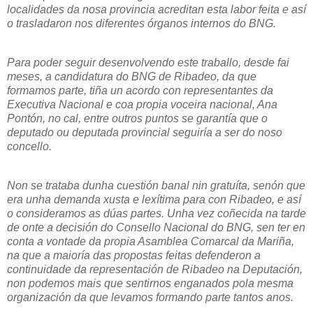
localidades da nosa provincia acreditan esta labor feita e así
o trasladaron nos diferentes órganos internos do BNG.
Para poder seguir desenvolvendo este traballo, desde fai
meses, a candidatura do BNG de Ribadeo, da que
formamos parte, tiña un acordo con representantes da
Executiva Nacional e coa propia voceira nacional, Ana
Pontón, no cal, entre outros puntos se garantía que o
deputado ou deputada provincial seguiría a ser do noso
concello.
Non se trataba dunha cuestión banal nin gratuíta, senón que
era unha demanda xusta e lexítima para con Ribadeo, e así
o consideramos as dúas partes. Unha vez coñecida na tarde
de onte a decisión do Consello Nacional do BNG, sen ter en
conta a vontade da propia Asamblea Comarcal da Mariña,
na que a maioría das propostas feitas defenderon a
continuidade da representación de Ribadeo na Deputación,
non podemos mais que sentirnos enganados pola mesma
organización da que levamos formando parte tantos anos.