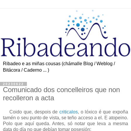
Ribadeo e as miñas cousas (chámalle Blog / Weblog /
Bitácora / Caderno ... )
20230622
Comunicado dos concelleiros que non
recolleron a acta
Coido que, despois de
criticalos
, o lóxico é que expoña
tamén o seu punto de vista, se teño acceso a el. E atopeino.
Polo que aquí queda. Antes, só notar que leva a mesma
data do día no que debían tomar posesión: