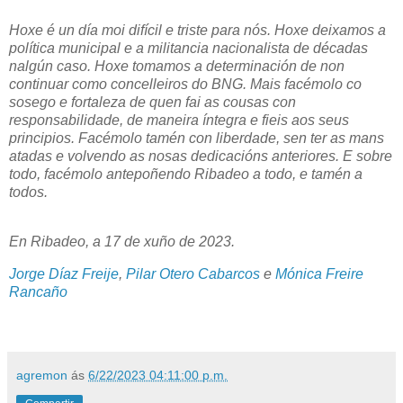
Hoxe é un día moi difícil e triste para nós. Hoxe deixamos a
política municipal e a militancia nacionalista de décadas
nalgún caso. Hoxe tomamos a determinación de non
continuar como concelleiros do BNG. Mais facémolo co
sosego e fortaleza de quen fai as cousas con
responsabilidade, de maneira íntegra e fieis aos seus
principios. Facémolo tamén con liberdade, sen ter as mans
atadas e volvendo as nosas dedicacións anteriores. E sobre
todo, facémolo antepoñendo Ribadeo a todo, e tamén a
todos.
En Ribadeo, a 17 de xuño de 2023.
Jorge Díaz Freije
,
Pilar Otero Cabarcos
e
Mónica Freire
Rancaño
agremon
ás
6/22/2023 04:11:00 p.m.