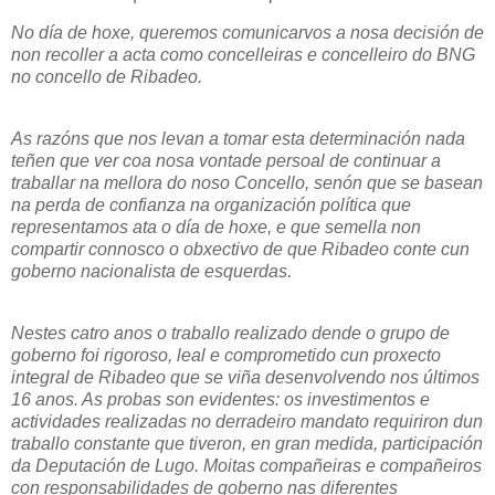
No día de hoxe, queremos comunicarvos a nosa decisión de
non recoller a acta como concelleiras e concelleiro do BNG
no concello de Ribadeo.
As razóns que nos levan a tomar esta determinación nada
teñen que ver coa nosa vontade persoal de continuar a
traballar na mellora do noso Concello, senón que se basean
na perda de confianza na organización política que
representamos ata o día de hoxe, e que semella non
compartir connosco o obxectivo de que Ribadeo conte cun
goberno nacionalista de esquerdas.
Nestes catro anos o traballo realizado dende o grupo de
goberno foi rigoroso, leal e comprometido cun proxecto
integral de Ribadeo que se viña desenvolvendo nos últimos
16 anos. As probas son evidentes: os investimentos e
actividades realizadas no derradeiro mandato requiriron dun
traballo constante que tiveron, en gran medida, participación
da Deputación de Lugo. Moitas compañeiras e compañeiros
con responsabilidades de goberno nas diferentes