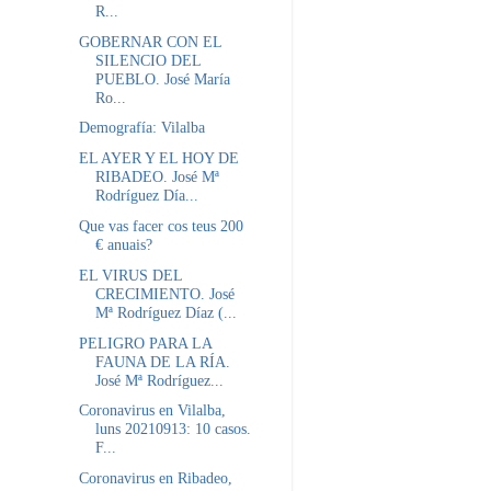
R...
GOBERNAR CON EL
SILENCIO DEL
PUEBLO. José María
Ro...
Demografía: Vilalba
EL AYER Y EL HOY DE
RIBADEO. José Mª
Rodríguez Día...
Que vas facer cos teus 200
€ anuais?
EL VIRUS DEL
CRECIMIENTO. José
Mª Rodríguez Díaz (...
PELIGRO PARA LA
FAUNA DE LA RÍA.
José Mª Rodríguez...
Coronavirus en Vilalba,
luns 20210913: 10 casos.
F...
Coronavirus en Ribadeo,