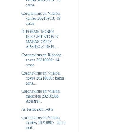
venres 20210910: 13
casos
Coronavirus en Vilalba,
venres 20210910: 19
casos
INFORME SOBRE
DOCUMENTOS E
MAPAS ONDE
APARECE REFL...
Coronavirus en Ribadeo,
xoves 20210909: 14
casos
Coronavirus en Vilalba,
xoves 20210909: baixa
cons...
Coronavirus en Vilalba,
mércores 20210908.
Aceléra...
As festas non festas
Coronavirus en Vilalba,
martes 20210907: baixa
moi...