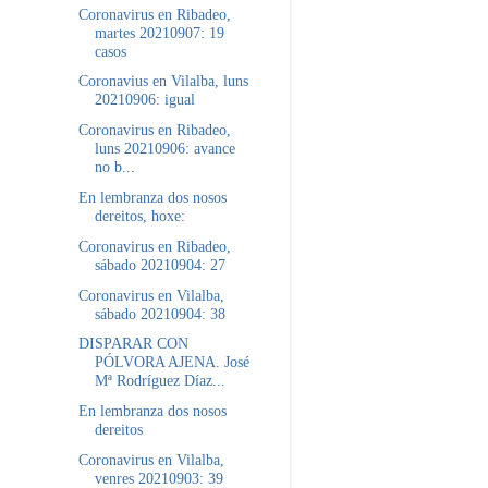
Coronavirus en Ribadeo,
martes 20210907: 19
casos
Coronavius en Vilalba, luns
20210906: igual
Coronavirus en Ribadeo,
luns 20210906: avance
no b...
En lembranza dos nosos
dereitos, hoxe:
Coronavirus en Ribadeo,
sábado 20210904: 27
Coronavirus en Vilalba,
sábado 20210904: 38
DISPARAR CON
PÓLVORA AJENA. José
Mª Rodríguez Díaz...
En lembranza dos nosos
dereitos
Coronavirus en Vilalba,
venres 20210903: 39