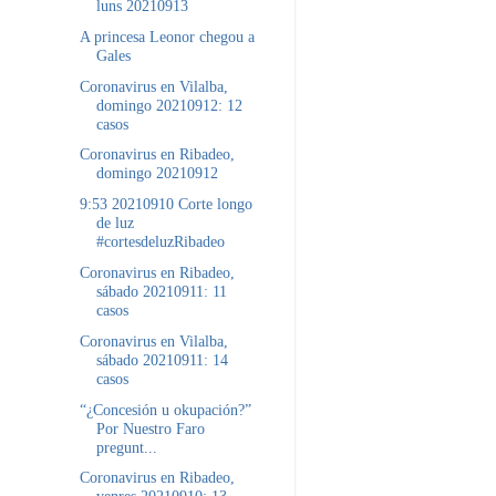
luns 20210913
A princesa Leonor chegou a
Gales
Coronavirus en Vilalba,
domingo 20210912: 12
casos
Coronavirus en Ribadeo,
domingo 20210912
9:53 20210910 Corte longo
de luz
#cortesdeluzRibadeo
Coronavirus en Ribadeo,
sábado 20210911: 11
casos
Coronavirus en Vilalba,
sábado 20210911: 14
casos
“¿Concesión u okupación?”
Por Nuestro Faro
pregunt...
Coronavirus en Ribadeo,