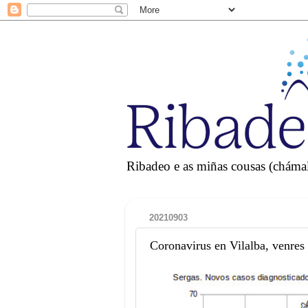
Ribadeo e as miñas cousas (chámall
20210903
Coronavirus en Vilalba, venre