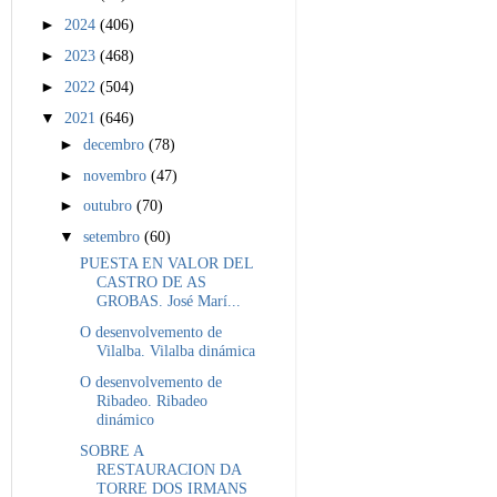
►
2024
(406)
►
2023
(468)
►
2022
(504)
▼
2021
(646)
►
decembro
(78)
►
novembro
(47)
►
outubro
(70)
▼
setembro
(60)
PUESTA EN VALOR DEL
CASTRO DE AS
GROBAS. José Marí...
O desenvolvemento de
Vilalba. Vilalba dinámica
O desenvolvemento de
Ribadeo. Ribadeo
dinámico
SOBRE A
RESTAURACION DA
TORRE DOS IRMANS