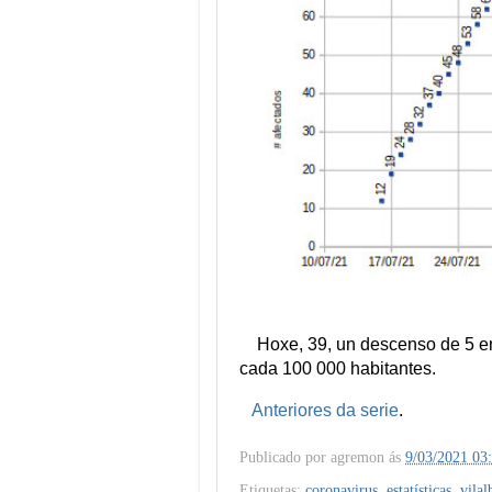
Hoxe, 39, un descenso de 5 en 
cada 100 000 habitantes.
Anteriores da serie
.
Publicado por
agremon
ás
9/03/2021 03
Etiquetas:
coronavirus
,
estatísticas
,
vilal