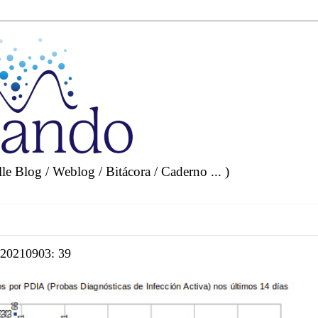
e Blog / Weblog / Bitácora / Caderno ... )
s 20210903: 39