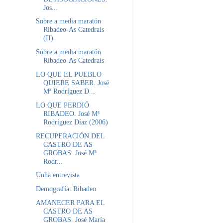
Jos...
Sobre a media maratón
Ribadeo-As Catedrais
(II)
Sobre a media maratón
Ribadeo-As Catedrais
LO QUE EL PUEBLO
QUIERE SABER. José
Mª Rodríguez D...
LO QUE PERDIÓ
RIBADEO. José Mª
Rodríguez Díaz (2006)
RECUPERACIÓN DEL
CASTRO DE AS
GROBAS. José Mª
Rodr...
Unha entrevista
Demografía: Ribadeo
AMANECER PARA EL
CASTRO DE AS
GROBAS. José María