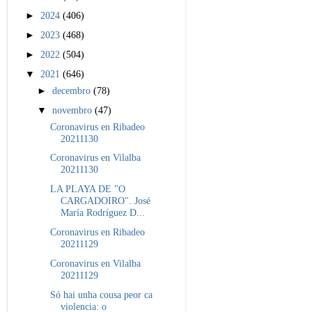
►
2024
(406)
►
2023
(468)
►
2022
(504)
▼
2021
(646)
►
decembro
(78)
▼
novembro
(47)
Coronavirus en Ribadeo
20211130
Coronavirus en Vilalba
20211130
LA PLAYA DE "O
CARGADOIRO". José
María Rodríguez D...
Coronavirus en Ribadeo
20211129
Coronavirus en Vilalba
20211129
Só hai unha cousa peor ca
violencia: o