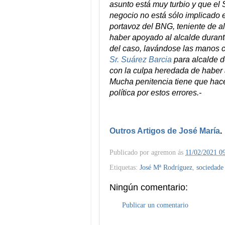
asunto está muy turbio y que el 
negocio no está sólo implicado e
portavoz del BNG, teniente de a
haber apoyado al alcalde durant
del caso, lavándose las manos c
Sr. Suárez Barcia
para alcalde d
con la culpa heredada de haber 
Mucha penitencia tiene que hacer
política por estos errores.-
Outros Artigos de José María
.
Publicado por
agremon
ás
11/02/2021 0
Etiquetas:
José Mª Rodríguez
,
sociedade
Ningún comentario:
Publicar un comentario