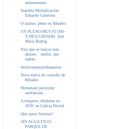
sometemento...
Inaudita Multiplicación.
Eduardo Gutiérrez
O martes, pleno en Ribadeo
UN PLENO MUY FLOJO
Y DESCUIDADO. José
María Rodríg...
Para que os bancos non
abusen... mellor, que
indem...
#eolicosnamarinhaasinon
Nova marca do concello de
Ribadeo
Homenaxe particular
antifascista.
A temperie ribadense no
2020, en Galicia Dixital
Que quere Asturias?
SIN AGUA EN EL
PARQUE DE