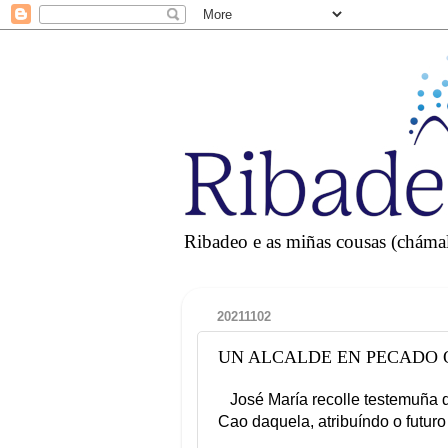
Ribadeo e as miñas cousas (chámall
20211102
UN ALCALDE EN PECADO ORIG
José María recolle testemuña 
Cao daquela, atribuíndo o futuro