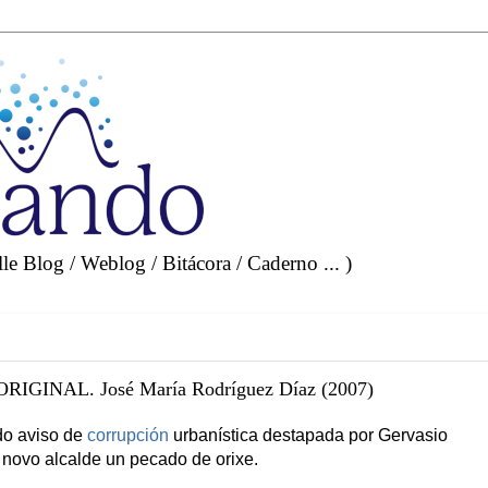
e Blog / Weblog / Bitácora / Caderno ... )
INAL. José María Rodríguez Díaz (2007)
do aviso de
corrupción
urbanística destapada por Gervasio
 novo alcalde un pecado de orixe.