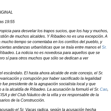
IGINAL
las 19:55
opicia para desvelar los trapos sucios, que los hay y muchos,
estión de muchos alcaldes. Y Ribadeo no es una excepción. A
a mucho tiempo se comentaba en los corrillos del pueblo, y
ciertas andanzas urbanísticas que se traía entre manos el
Sr.
Ribadeo. La noticia no es novedosa para aquellos que se
ero sí para otros muchos que sólo se dedican a ver
a el escándalo. El hasta ahora alcalde de este concejo, el Sr.
aricación y corrupción por haber sacrificado la legalidad
e fue presidente de la agrupación socialista local y que
do a la alcaldía de Ribadeo. La acusación la formuló el Sr.
Cao
,
SA y del Club Náutico de la villa y ex responsable de la
arios de la Construcción.
 acusado el Sr. Vacas radica, según la acusación hecha