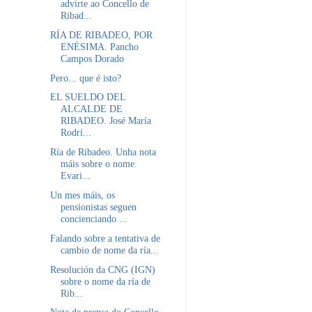
advirte ao Concello de
Ribad...
RÍA DE RIBADEO, POR
ENÉSIMA. Pancho
Campos Dorado
Pero... que é isto?
EL SUELDO DEL
ALCALDE DE
RIBADEO. José María
Rodrí...
Ría de Ribadeo. Unha nota
máis sobre o nome.
Evari...
Un mes máis, os
pensionistas seguen
concienciando ...
Falando sobre a tentativa de
cambio de nome da ría...
Resolución da CNG (IGN)
sobre o nome da ría de
Rib...