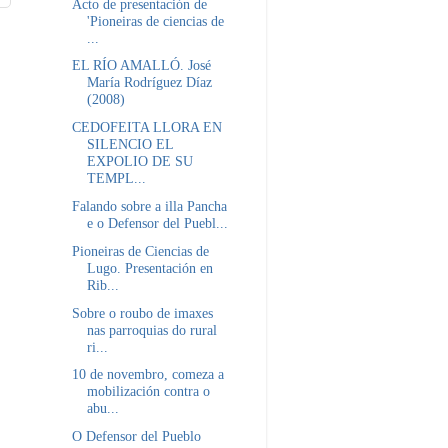
Acto de presentación de
'Pioneiras de ciencias de
...
EL RÍO AMALLÓ. José
María Rodríguez Díaz
(2008)
CEDOFEITA LLORA EN
SILENCIO EL
EXPOLIO DE SU
TEMPL...
Falando sobre a illa Pancha
e o Defensor del Puebl...
Pioneiras de Ciencias de
Lugo. Presentación en
Rib...
Sobre o roubo de imaxes
nas parroquias do rural
ri...
10 de novembro, comeza a
mobilización contra o
abu...
O Defensor del Pueblo