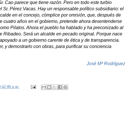
Sr. Cao parece que tiene razón. Pero en todo este turbio
l Sr. Pérez Vacas. Hay un responsable político subsidiario: el
lcalde en el concejo, cómplice por omisión, que, después de
e cuatro años en el gobierno, pretende ahora desentenderse
omo Pilatos. Ahora el pueblo ha hablado y ha preconizado al
e Ribadeo. Será un alcalde en pecado original. Porque nace
apoyado a un gobierno carente de ética y de transparencia.
, y demostrarlo con obras, para purificar su conciencia
José Mª Rodríguez
9:42:00 p.m.