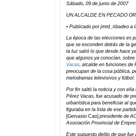
Sábado, 09 de junio de 2007
UN ALCALDE EN PECADO OR
• Publicado por jmrd_ribadeo a 
La época de las elecciones es pr
que se esconden detrás de la g
la luz salió lo que desde hace y
que algunos ya conocían, sobre 
Vacas
,
alcalde en funciones de 
preocupan de la cosa pública, p
melodramas televisivos y fútbol.
Por fin saltó la noticia y con ell
Pérez Vacas, fue acusado de prev
urbanística para beneficiar al qu
figuraba en la lista de ese parti
[Gervasio Cao]
presidente de ACI
Asociación Provincial de Empres
Este supuesto delito de que fue