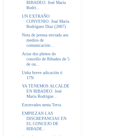
RIBADEO. José María
Rodrí...
UN EXTRAÑO
CONVENIO. José María
Rodríguez Díaz (2007)
Nota de prensa enviada aos
medios de
comunicación:...
Actas dos plenos do
concello de Ribadeo de 5
de ou...
Unha breve adicación ó
17N
YA TENEMOS ALCALDE
EN RIBADEO. José
María Rodrígue...
Encerrados nesta Terra
EMPIEZAN LAS
DISCREPANCIAS EN
EL CONCEJO DE
RIBADE...