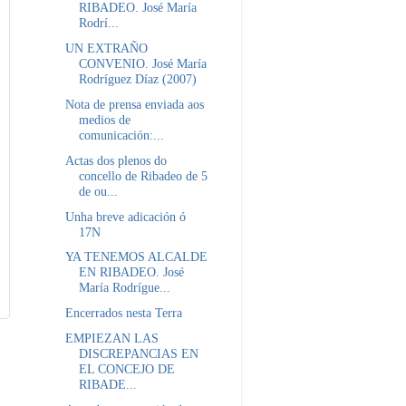
RIBADEO. José María
Rodrí...
UN EXTRAÑO
CONVENIO. José María
Rodríguez Díaz (2007)
Nota de prensa enviada aos
medios de
comunicación:...
Actas dos plenos do
concello de Ribadeo de 5
de ou...
Unha breve adicación ó
17N
YA TENEMOS ALCALDE
EN RIBADEO. José
María Rodrígue...
Encerrados nesta Terra
EMPIEZAN LAS
DISCREPANCIAS EN
EL CONCEJO DE
RIBADE...