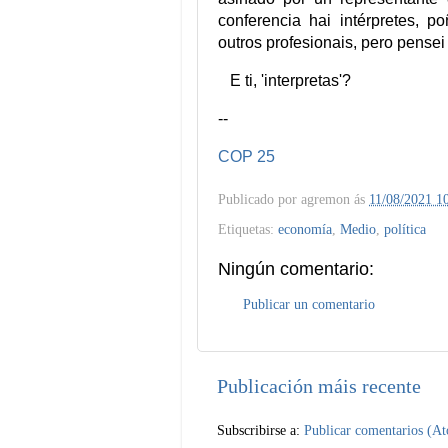
conferencia hai intérpretes, 
outros profesionais, pero pensei 
E ti, 'interpretas'?
--
COP 25
Publicado por
agremon
ás
11/08/2021 1
Etiquetas:
economía
,
Medio
,
política
Ningún comentario:
Publicar un comentario
Publicación máis recente
Subscribirse a:
Publicar comentarios (A