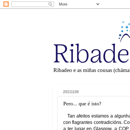
Ribadeo e as miñas cousas (chámall
20211108
Pero... que é isto?
Tan afeitos estamos a algunha
con flagrantes contradicións. C
a ter lugar en Glasgow, a COP