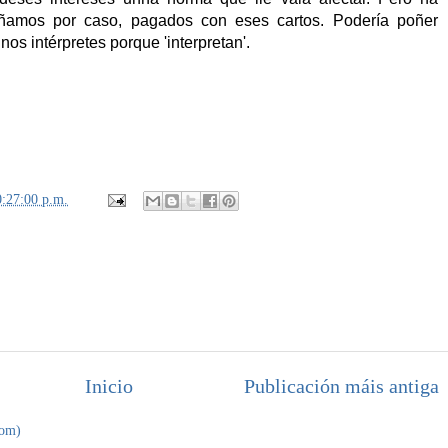
poñamos por caso, pagados con eses cartos. Podería poñer
nos intérpretes porque 'interpretan'.
0:27:00 p.m.
Inicio
Publicación máis antiga
tom)