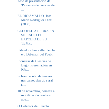
Acto de presentación de
'Pioneiras de ciencias de
...
EL RÍO AMALLÓ. José
María Rodríguez Díaz
(2008)
CEDOFEITA LLORA EN
SILENCIO EL
EXPOLIO DE SU
TEMPL...
Falando sobre a illa Pancha
e o Defensor del Puebl...
Pioneiras de Ciencias de
Lugo. Presentación en
Rib...
Sobre o roubo de imaxes
nas parroquias do rural
ri...
10 de novembro, comeza a
mobilización contra o
abu...
O Defensor del Pueblo