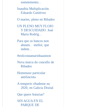
sometemento...
Inaudita Multiplicación.
Eduardo Gutiérrez
O martes, pleno en Ribadeo
UN PLENO MUY FLOJO
Y DESCUIDADO. José
María Rodríg...
Para que os bancos non
abusen... mellor, que
indem...
#eolicosnamarinhaasinon
Nova marca do concello de
Ribadeo
Homenaxe particular
antifascista.
A temperie ribadense no
2020, en Galicia Dixital
Que quere Asturias?
SIN AGUA EN EL
PARQUE DE