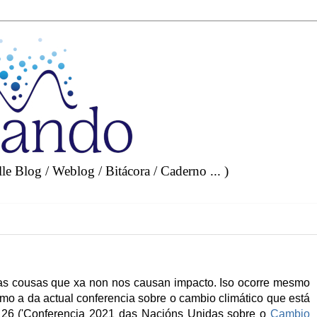
e Blog / Weblog / Bitácora / Caderno ... )
s cousas que xa non nos causan impacto. Iso ocorre mesmo
omo a da actual conferencia sobre o cambio climático que está
 26 ('Conferencia 2021 das Nacións Unidas sobre o
Cambio