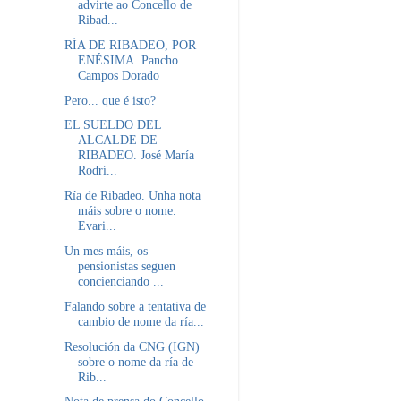
advirte ao Concello de
Ribad...
RÍA DE RIBADEO, POR
ENÉSIMA. Pancho
Campos Dorado
Pero... que é isto?
EL SUELDO DEL
ALCALDE DE
RIBADEO. José María
Rodrí...
Ría de Ribadeo. Unha nota
máis sobre o nome.
Evari...
Un mes máis, os
pensionistas seguen
concienciando ...
Falando sobre a tentativa de
cambio de nome da ría...
Resolución da CNG (IGN)
sobre o nome da ría de
Rib...