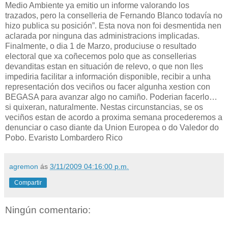
Medio Ambiente ya emitio un informe valorando los
trazados, pero la conselleria de Fernando Blanco todavía no
hizo publica su posición”. Esta nova non foi desmentida nen
aclarada por ninguna das administracions implicadas.
Finalmente, o dia 1 de Marzo, produciuse o resultado
electoral que xa coñecemos polo que as consellerias
devanditas estan en situación de relevo, o que non lles
impediria facilitar a información disponible, recibir a unha
representación dos veciños ou facer algunha xestion con
BEGASA para avanzar algo no camiño. Poderian facerlo…
si quixeran, naturalmente. Nestas circunstancias, se os
veciños estan de acordo a proxima semana procederemos a
denunciar o caso diante da Union Europea o do Valedor do
Pobo. Evaristo Lombardero Rico
agremon
ás
3/11/2009 04:16:00 p.m.
Compartir
Ningún comentario: