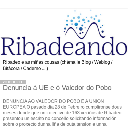
Ribadeo e as miñas cousas (chámalle Blog / Weblog /
Bitácora / Caderno ... )
20090311
Denuncia á UE e ó Valedor do Pobo
DENUNCIA AO VALEDOR DO POBO E A UNION
EUROPEA O pasado dia 28 de Febreiro cumplironse dous
meses dende que un colectivo de 163 veciños de Ribadeo
presentou un escrito no concello solicitando información
sobre o proxecto dunha liña de outa tension e unha