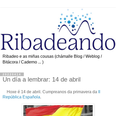
Ribadeo e as miñas cousas (chámalle Blog / Weblog /
Bitácora / Caderno ... )
20220414
Un día a lembrar: 14 de abril
Hoxe é 14 de abril. Cumpreanos da primavera da
II
República Española
.