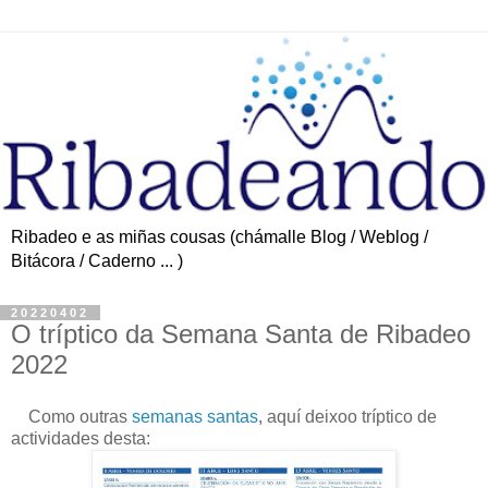
Ribadeo e as miñas cousas (chámalle Blog / Weblog /
Bitácora / Caderno ... )
20220402
O tríptico da Semana Santa de Ribadeo
2022
Como outras
semanas santas
, aquí deixoo tríptico de
actividades desta: