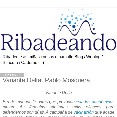
Ribadeo e as miñas cousas (chámalle Blog / Weblog /
Bitácora / Caderno ... )
20210621
Variante Delta. Pablo Mosquera
Variante Delta
Era de manual. Os virus que provocan
estados pandémicos
mutan. As fórmulas sanitarias máis eficaces para
defendernos son dúas. A campaña de
vacinación
que acade