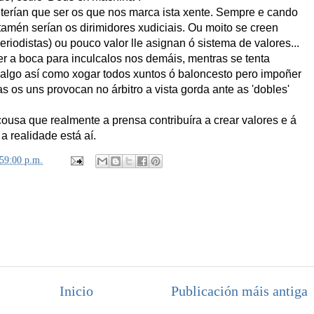
 terían que ser os que nos marca ista xente. Sempre e cando
tamén serían os dirimidores xudiciais. Ou moito se creen
riodistas) ou pouco valor lle asignan ó sistema de valores...
er a boca para inculcalos nos demáis, mentras se tenta
 algo así como xogar todos xuntos ó baloncesto pero impoñer
 os uns provocan no árbitro a vista gorda ante as 'dobles'
ousa que realmente a prensa contribuíra a crear valores e á
a realidade está aí.
:59:00 p.m.
Inicio
Publicación máis antiga