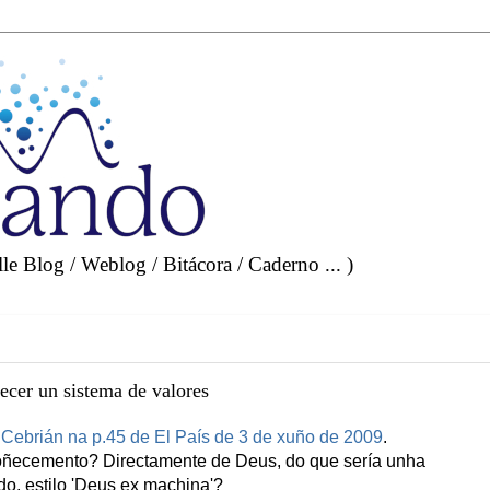
e Blog / Weblog / Bitácora / Caderno ... )
lecer un sistema de valores
Cebrián na p.45 de El País de 3 de xuño de 2009
.
 coñecemento? Directamente de Deus, do que sería unha
o, estilo 'Deus ex machina'?