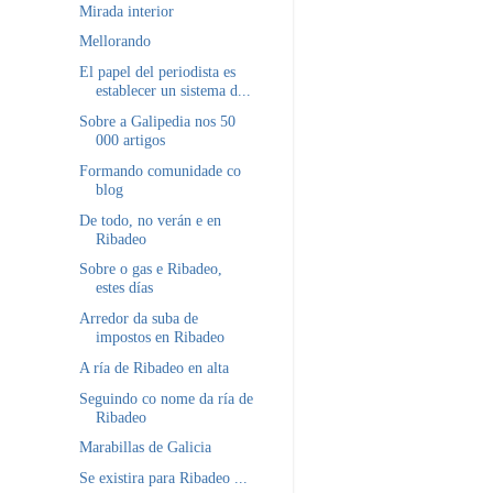
Mirada interior
Mellorando
El papel del periodista es
establecer un sistema d...
Sobre a Galipedia nos 50
000 artigos
Formando comunidade co
blog
De todo, no verán e en
Ribadeo
Sobre o gas e Ribadeo,
estes días
Arredor da suba de
impostos en Ribadeo
A ría de Ribadeo en alta
Seguindo co nome da ría de
Ribadeo
Marabillas de Galicia
Se existira para Ribadeo ...