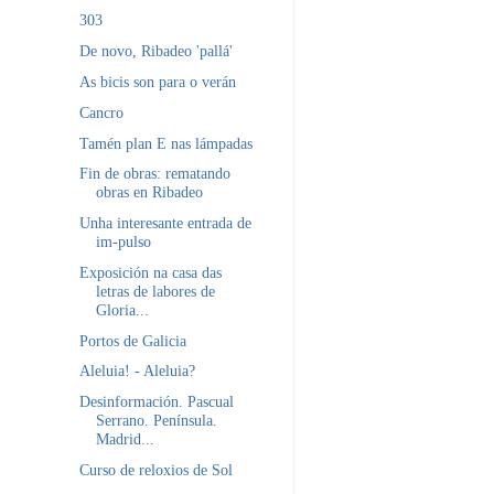
303
De novo, Ribadeo 'pallá'
As bicis son para o verán
Cancro
Tamén plan E nas lámpadas
Fin de obras: rematando
obras en Ribadeo
Unha interesante entrada de
im-pulso
Exposición na casa das
letras de labores de
Gloria...
Portos de Galicia
Aleluia! - Aleluia?
Desinformación. Pascual
Serrano. Península.
Madrid...
Curso de reloxios de Sol