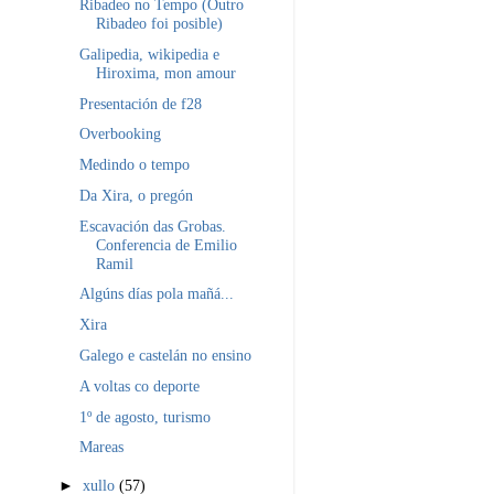
Ribadeo no Tempo (Outro
Ribadeo foi posible)
Galipedia, wikipedia e
Hiroxima, mon amour
Presentación de f28
Overbooking
Medindo o tempo
Da Xira, o pregón
Escavación das Grobas.
Conferencia de Emilio
Ramil
Algúns días pola mañá...
Xira
Galego e castelán no ensino
A voltas co deporte
1º de agosto, turismo
Mareas
►
xullo
(57)