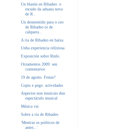
Un blasón en Ribadeo: o
escudo da aduana nova
de R...
Un desmentido para o ceo
de Ribadeo (e de
calquera...
A ría de Ribadeo en baixa
Unha experiencia relixiosa
Exposición sobre Rinlo.
Orzamentos 2009: sen
comentarios
19 de agosto. Festas?
Copio e pego: actividades
Aspectos non musicais dun
espectáculo musical
Música vai
Sobre a ría de Ribadeo
'Mentras os políticos de
antes...'