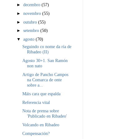
►
decembro
(57)
►
novembro
(55)
►
outubro
(55)
►
setembro
(50)
▼
agosto
(70)
Seguindo co nome da ría de
Ribadeo (II)
Agosto 30+1. San Ramón
non nato
Artigo de Pancho Campos
na Comarca de onte
sobre a...
Máis cara que espalda
Referencia vital
Nota de prensa sobre
'Publicado en Ribadeo'
Volcando en Ribadeo
Compensación?