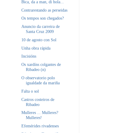
Bica, da a man, di hola...
Contrarestando as perseidas
Os tempos son chegados?
Anuncio da carreira de
Santa Cruz 2009
10 de agosto con Sol
Unha obra rápida
Incisións
Os xardíns colgantes de
Ribadeo (n)
O observatorio polo
igualdade da mariña
Falta o sol
Castros costeiros de
Ribadeo
Mulleres ... Mulleres?
Mulleres!
Efemérides rivadenses