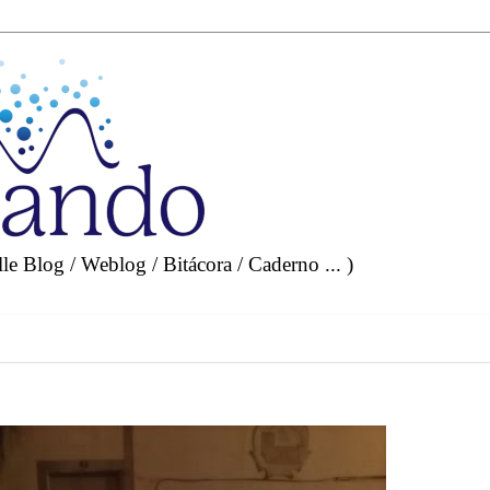
e Blog / Weblog / Bitácora / Caderno ... )