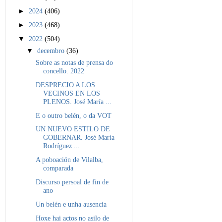
►
2024
(406)
►
2023
(468)
▼
2022
(504)
▼
decembro
(36)
Sobre as notas de prensa do
concello. 2022
DESPRECIO A LOS
VECINOS EN LOS
PLENOS. José María ...
E o outro belén, o da VOT
UN NUEVO ESTILO DE
GOBERNAR. José María
Rodríguez ...
A poboación de Vilalba,
comparada
Discurso persoal de fin de
ano
Un belén e unha ausencia
Hoxe hai actos no asilo de