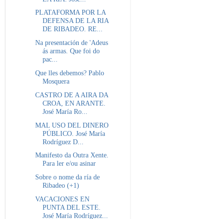
PLATAFORMA POR LA
DEFENSA DE LA RIA
DE RIBADEO. RE...
Na presentación de 'Adeus
ás armas. Que foi do
pac...
Que lles debemos? Pablo
Mosquera
CASTRO DE A AIRA DA
CROA, EN ARANTE.
José María Ro...
MAL USO DEL DINERO
PÚBLICO. José María
Rodríguez D...
Manifesto da Outra Xente.
Para ler e/ou asinar
Sobre o nome da ría de
Ribadeo (+1)
VACACIONES EN
PUNTA DEL ESTE.
José María Rodríguez...