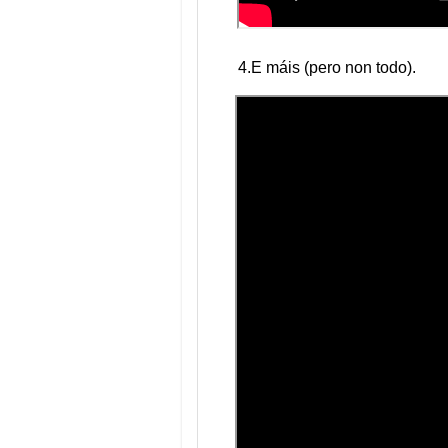
4.E máis (pero non todo).