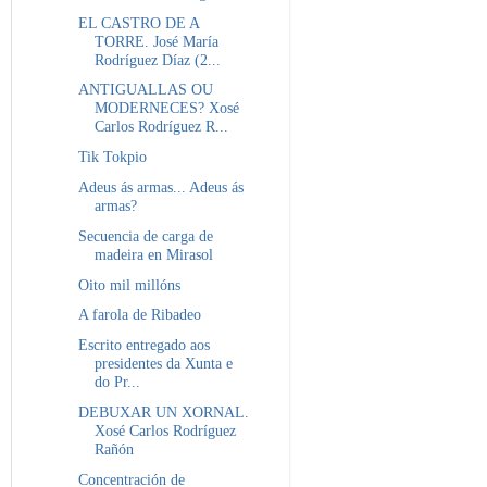
EL CASTRO DE A
TORRE. José María
Rodríguez Díaz (2...
ANTIGUALLAS OU
MODERNECES? Xosé
Carlos Rodríguez R...
Tik Tokpio
Adeus ás armas... Adeus ás
armas?
Secuencia de carga de
madeira en Mirasol
Oito mil millóns
A farola de Ribadeo
Escrito entregado aos
presidentes da Xunta e
do Pr...
DEBUXAR UN XORNAL.
Xosé Carlos Rodríguez
Rañón
Concentración de