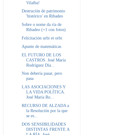
Vilalba!
Destrución de patrimonio
'histórico' en Ribadeo
Sobre o nome da ría de
Ribadeo (+1 con fotos)
Felicitación urbi et orbi
Apunte de matemáticas
EL FUTURO DE LOS
CASTROS. José María
Rodríguez Día...
Non debería pasar, pero
pasa
LAS ASOCIACIONES Y
LA VIDA POLÍTICA.
José María Ro...
RECURSO DE ALZADA a
la Resolución por la que
se es...
DOS SENSIBILIDADES
DISTINTAS FRENTE A
LA RÍA. José...