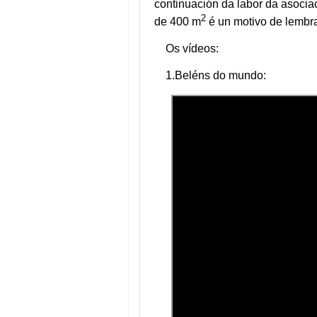
continuación da labor da asocia
2
de 400 m
é un motivo de lembr
Os vídeos:
1.Beléns do mundo: