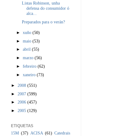
Listas Robinson, unha
defensa do consumidor ó
alca...
Preparados para o verán?
►
xuño
(50)
►
maio
(53)
►
abril
(55)
►
marzo
(56)
►
febreiro
(62)
►
xaneiro
(73)
►
2008
(551)
►
2007
(599)
►
2006
(457)
►
2005
(129)
ETIQUETAS
15M
(37)
ACISA
(61)
Catedrais