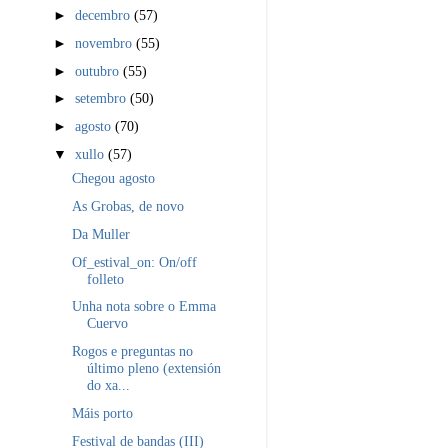
►
decembro
(57)
►
novembro
(55)
►
outubro
(55)
►
setembro
(50)
►
agosto
(70)
▼
xullo
(57)
Chegou agosto
As Grobas, de novo
Da Muller
Of_estival_on: On/off
folleto
Unha nota sobre o Emma
Cuervo
Rogos e preguntas no
último pleno (extensión
do xa...
Máis porto
Festival de bandas (III)