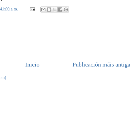
:41:00 a.m.
Inicio
Publicación máis antiga
tom)