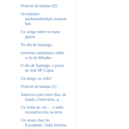
Festival de bandas (II)
Os trámites
medioambientais avanzan
ben
Un artigo sobre os meus
gustos
No día de Santiago...
tormenta toponímica sobre
a ría de Ribadeo
O día de Santiago, a praza
de José Mª López
Un artigo xa vello?
Festival de bandas (1)
Anuncios para estes días, de
banda a festivalón, p...
Un tesón no ceo ... e unha
reconstrucción na terra
Un suisse chez les
Européens. Unha historia