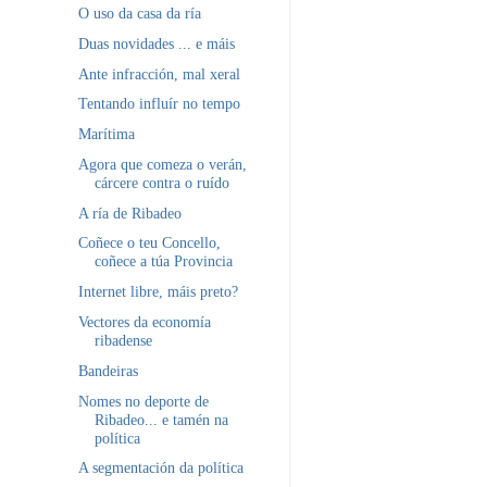
O uso da casa da ría
Duas novidades ... e máis
Ante infracción, mal xeral
Tentando influír no tempo
Marítima
Agora que comeza o verán,
cárcere contra o ruído
A ría de Ribadeo
Coñece o teu Concello,
coñece a túa Provincia
Internet libre, máis preto?
Vectores da economía
ribadense
Bandeiras
Nomes no deporte de
Ribadeo... e tamén na
política
A segmentación da política