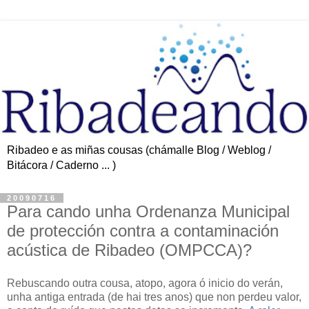
Ribadeo e as miñas cousas (chámalle Blog / Weblog /
Bitácora / Caderno ... )
20090716
Para cando unha Ordenanza Municipal
de protección contra a contaminación
acústica de Ribadeo (OMPCCA)?
Rebuscando outra cousa, atopo, agora ó inicio do verán,
unha antiga entrada (de hai tres anos) que non perdeu valor,