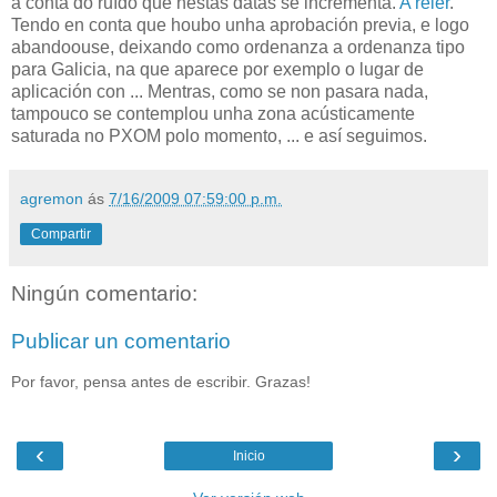
a conta do ruído que nestas datas se incrementa.
A reler
.
Tendo en conta que houbo unha aprobación previa, e logo
abandoouse, deixando como ordenanza a ordenanza tipo
para Galicia, na que aparece por exemplo o lugar de
aplicación con ... Mentras, como se non pasara nada,
tampouco se contemplou unha zona acústicamente
saturada no PXOM polo momento, ... e así seguimos.
agremon
ás
7/16/2009 07:59:00 p.m.
Compartir
Ningún comentario:
Publicar un comentario
Por favor, pensa antes de escribir. Grazas!
‹
›
Inicio