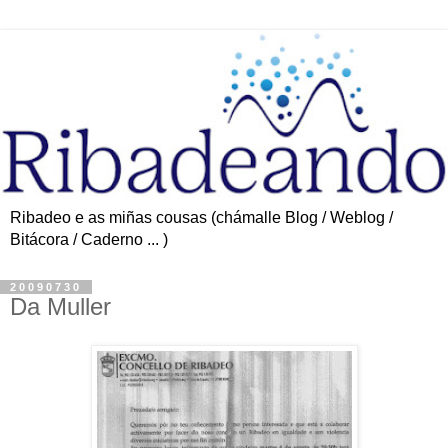
Ribadeo e as miñas cousas (chámalle Blog / Weblog /
Bitácora / Caderno ... )
20090730
Da Muller