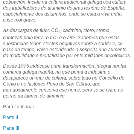
poboación. Incide na cultura tradicional galega coa cultura
dos traballadores do aluminio doutras rexións de España,
especialmente dos asturianos, onde se está a vivir unha
crise moi grave.
As descargas de fluor, CO
, cadmino, cloro, cromo,
2
comezan pola terra, o mar e o aire. Sabemos que estas
substancias ​​teñen efectos negativos sobre a saúde e, co
paso do tempo, vaise estendendo a sospeita dun aumento
da morbilidade e mortalidade por enfermidades oncolóxicas.
Desde 1975 indúcese unha transformación integral nunha
comarca galega mariñá, na que prima a industria e
desaparece un mar de cultura, sobre todo no Concello de
Cervo e no histórico Porto de San Cibrao, que
paradoxalmente conserva ese nome, pero só se refire ao
peirao da fábrica de aluminio.
Para continuar...
Parte II
Parte III