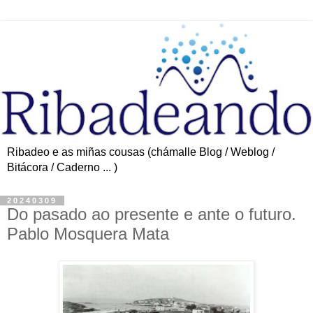
Ribadeo e as miñas cousas (chámalle Blog / Weblog /
Bitácora / Caderno ... )
20240309
Do pasado ao presente e ante o futuro.
Pablo Mosquera Mata