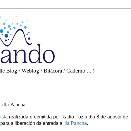
e Blog / Weblog / Bitácora / Caderno ... )
 illa Pancha
ista
realizada e eemitida por Radio Foz o día 8 de agosto de
 para a liberación da entrada á
illa Pancha
.