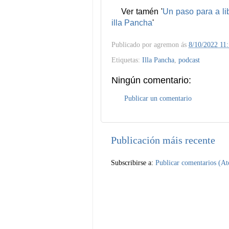
Ver tamén '
Un paso para a li
illa Pancha
'
Publicado por
agremon
ás
8/10/2022 11:
Etiquetas:
Illa Pancha
,
podcast
Ningún comentario:
Publicar un comentario
Publicación máis recente
Subscribirse a:
Publicar comentarios (A