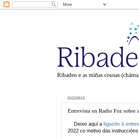
Ribadeo e as miñas cousas (chámall
20220810
Entrevista en Radio Foz sobre a
Deixo aquí a
ligazón á entrev
2022 co motivo das instruccións