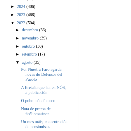
►
2024
(406)
►
2023
(468)
▼
2022
(504)
►
decembro
(36)
►
novembro
(39)
►
outubro
(30)
►
setembro
(17)
▼
agosto
(35)
Por Nuestra Faro agarda
novas do Defensor del
Pueblo
A Bretaña que hai en NÓS,
a publicación
O pobo máis famoso
Nota de prensa de
#eólicosasínon
Un mes máis, concentración
de pensionistas