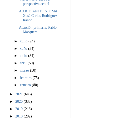
perspectiva actual
A ARTE ANTISISTEMA.
Xosé Carlos Rodríguez
Rañón
Atención primaria. Pablo
Mosquera
►
xullo
(24)
►
xuño
(34)
►
maio
(34)
►
abril
(50)
►
marzo
(50)
►
febreiro
(75)
►
xaneiro
(80)
►
2021
(646)
►
2020
(338)
►
2019
(213)
►
2018
(202)