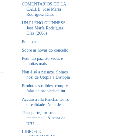
COMENTARIOS DE LA
CALLE. José María
Rodríguez Díaz...
UN PLENO GUINNESS.
José María Rodríguez
Díaz (2008)
Pola paz
Sobre as novas do concello
Pedindo paz. 26 veces e
moitas máis
Non é só a paisaxe. Somos
nós: de Utopía a Distopía
Produtos sostibles: cómpre
falar de propiedade int...
Acceso á illa Pancha: teatro
e realidade. Nota de ...
Transporte, turismo,
tendencia... Á beira da
terra...
LIBROS E