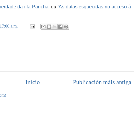
berdade da illa Pancha
' ou '
As datas esquecidas no acceso á
17:00 a.m.
Inicio
Publicación máis antiga
tom)