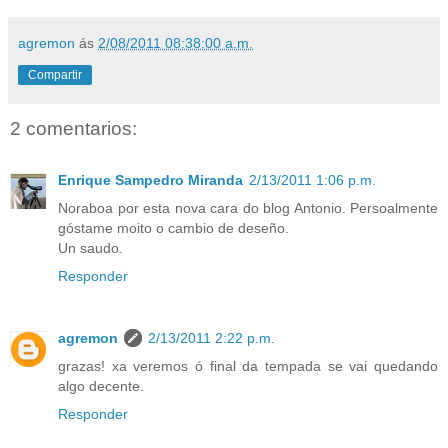
agremon
ás
2/08/2011 08:38:00 a.m.
Compartir
2 comentarios:
Enrique Sampedro Miranda
2/13/2011 1:06 p.m.
Noraboa por esta nova cara do blog Antonio. Persoalmente
góstame moito o cambio de deseño.
Un saudo.
Responder
agremon
2/13/2011 2:22 p.m.
grazas! xa veremos ó final da tempada se vai quedando
algo decente.
Responder