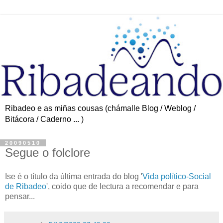
Ribadeo e as miñas cousas (chámalle Blog / Weblog /
Bitácora / Caderno ... )
20090510
Segue o folclore
Ise é o título da última entrada do blog '
Vida político-Social
de Ribadeo
', coido que de lectura a recomendar e para
pensar...