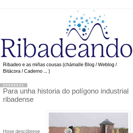
Ribadeo e as miñas cousas (chámalle Blog / Weblog /
Bitácora / Caderno ... )
20090531
Para unha historia do polígono industrial
ribadense
Hoxe descóbrese