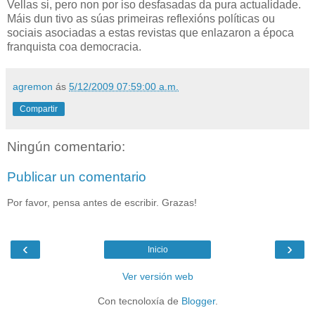
Vellas si, pero non por iso desfasadas da pura actualidade.
Máis dun tivo as súas primeiras reflexións políticas ou
sociais asociadas a estas revistas que enlazaron a época
franquista coa democracia.
agremon
ás
5/12/2009 07:59:00 a.m.
Compartir
Ningún comentario:
Publicar un comentario
Por favor, pensa antes de escribir. Grazas!
‹
›
Inicio
Ver versión web
Con tecnoloxía de
Blogger
.