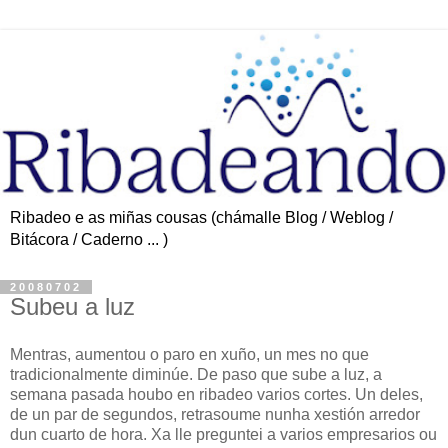
Ribadeo e as miñas cousas (chámalle Blog / Weblog /
Bitácora / Caderno ... )
20080702
Subeu a luz
Mentras, aumentou o paro en xuño, un mes no que
tradicionalmente diminúe. De paso que sube a luz, a
semana pasada houbo en ribadeo varios cortes. Un deles,
de un par de segundos, retrasoume nunha xestión arredor
dun cuarto de hora. Xa lle preguntei a varios empresarios ou