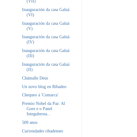
(VII)
Inauguración da casa Galuá
(VI)
Inauguración da casa Galuá
(V)
Inauguración da casa Galuá
(IV)
Inauguración da casa Galuá
(III)
Inauguración da casa Galuá
(II)
Chámalle Deus
Un novo blog en Ribadeo
Chequeo á 'Comarca'
Premio Nobel da Paz: Al
Gore e o Panel
Integuberna...
509 anos
Curiosidades ribadenses