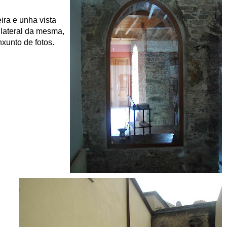
ira e unha vista
o lateral da mesma,
xunto de fotos.