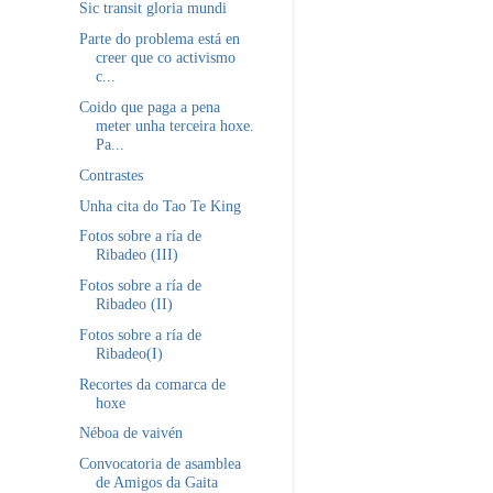
Sic transit gloria mundi
Parte do problema está en
creer que co activismo
c...
Coido que paga a pena
meter unha terceira hoxe.
Pa...
Contrastes
Unha cita do Tao Te King
Fotos sobre a ría de
Ribadeo (III)
Fotos sobre a ría de
Ribadeo (II)
Fotos sobre a ría de
Ribadeo(I)
Recortes da comarca de
hoxe
Néboa de vaivén
Convocatoria de asamblea
de Amigos da Gaita