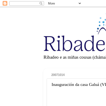
Ribadeo e as miñas cousas (chámall
20071014
Inauguración da casa Galuá (VI