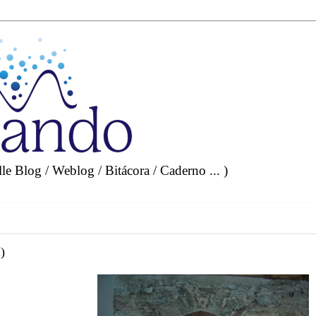
e Blog / Weblog / Bitácora / Caderno ... )
)