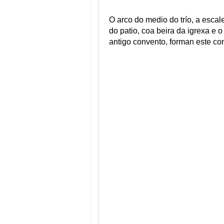
O arco do medio do trío, a escale
do patio, coa beira da igrexa e 
antigo convento, forman este con