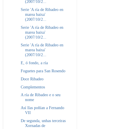
(2007/10/2...
Serie 'A ría de Ribadeo en
marea baixa'
(2007/10/2...
Serie 'A ría de Ribadeo en
marea baixa'
(2007/10/2...
Serie 'A ría de Ribadeo en
marea baixa'
(2007/10/2...
E, ó fondo, a ría
Foguetes para San Rosendo
Doce Ribadeo
Complementos
A ría de Ribadeo e o seu
nome
Así llas poñían a Fernando
VII
De segunda, unhas terceiras
Xornadas de