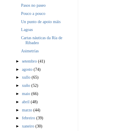
Pasos no paseo
Pouco a pouco
Un punto de apoio máis
Lagoas
Cartas náuticas da Ría de
Ribadeo
Asimetrías
►
setembro
(41)
►
agosto
(74)
►
xullo
(65)
►
xuño
(52)
►
maio
(66)
►
abril
(48)
►
marzo
(44)
►
febreiro
(39)
►
xaneiro
(30)