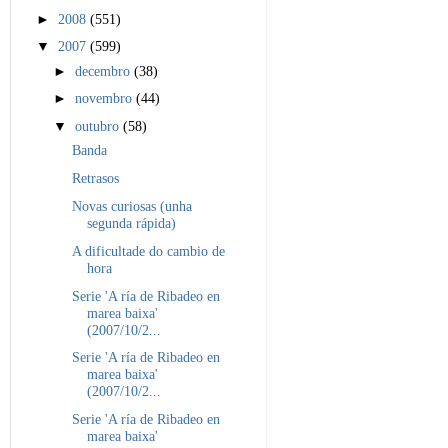
►
2008
(551)
▼
2007
(599)
►
decembro
(38)
►
novembro
(44)
▼
outubro
(58)
Banda
Retrasos
Novas curiosas (unha
segunda rápida)
A dificultade do cambio de
hora
Serie 'A ría de Ribadeo en
marea baixa'
(2007/10/2...
Serie 'A ría de Ribadeo en
marea baixa'
(2007/10/2...
Serie 'A ría de Ribadeo en
marea baixa'