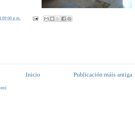
4:09:00 p.m.
Inicio
Publicación máis antiga
tom)