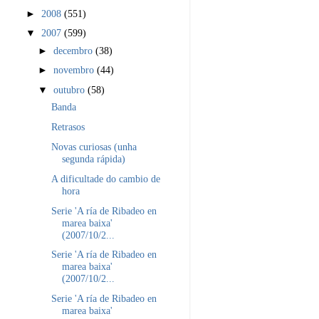
►
2008
(551)
▼
2007
(599)
►
decembro
(38)
►
novembro
(44)
▼
outubro
(58)
Banda
Retrasos
Novas curiosas (unha
segunda rápida)
A dificultade do cambio de
hora
Serie 'A ría de Ribadeo en
marea baixa'
(2007/10/2...
Serie 'A ría de Ribadeo en
marea baixa'
(2007/10/2...
Serie 'A ría de Ribadeo en
marea baixa'