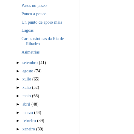
Pasos no paseo
Pouco a pouco
Un punto de apoio máis
Lagoas
Cartas náuticas da Ría de
Ribadeo
Asimetrías
►
setembro
(41)
►
agosto
(74)
►
xullo
(65)
►
xuño
(52)
►
maio
(66)
►
abril
(48)
►
marzo
(44)
►
febreiro
(39)
►
xaneiro
(30)