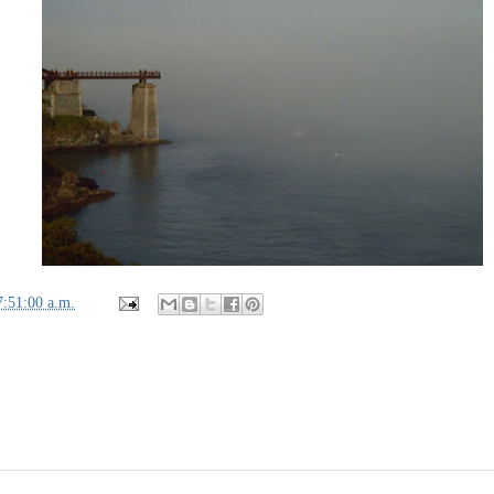
7:51:00 a.m.