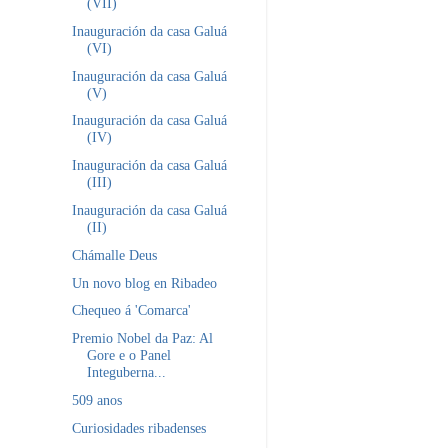
(VII)
Inauguración da casa Galuá
(VI)
Inauguración da casa Galuá
(V)
Inauguración da casa Galuá
(IV)
Inauguración da casa Galuá
(III)
Inauguración da casa Galuá
(II)
Chámalle Deus
Un novo blog en Ribadeo
Chequeo á 'Comarca'
Premio Nobel da Paz: Al
Gore e o Panel
Integuberna...
509 anos
Curiosidades ribadenses