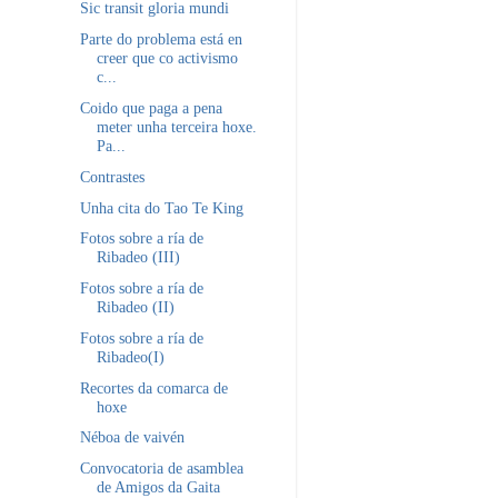
Sic transit gloria mundi
Parte do problema está en
creer que co activismo
c...
Coido que paga a pena
meter unha terceira hoxe.
Pa...
Contrastes
Unha cita do Tao Te King
Fotos sobre a ría de
Ribadeo (III)
Fotos sobre a ría de
Ribadeo (II)
Fotos sobre a ría de
Ribadeo(I)
Recortes da comarca de
hoxe
Néboa de vaivén
Convocatoria de asamblea
de Amigos da Gaita