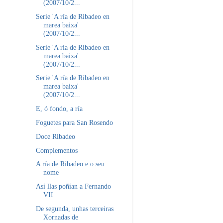
(2007/10/2...
Serie 'A ría de Ribadeo en
marea baixa'
(2007/10/2...
Serie 'A ría de Ribadeo en
marea baixa'
(2007/10/2...
Serie 'A ría de Ribadeo en
marea baixa'
(2007/10/2...
E, ó fondo, a ría
Foguetes para San Rosendo
Doce Ribadeo
Complementos
A ría de Ribadeo e o seu
nome
Así llas poñían a Fernando
VII
De segunda, unhas terceiras
Xornadas de