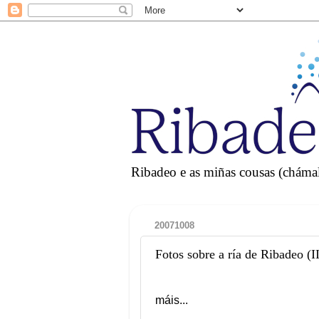
Ribadeo e as miñas cousas (chámall
20071008
Fotos sobre a ría de Ribadeo (II
máis...