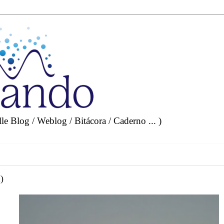
e Blog / Weblog / Bitácora / Caderno ... )
)