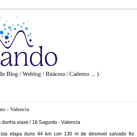
e Blog / Weblog / Bitácora / Caderno ... )
to - Valencia
 dunha viaxe / 16 Sagunto - Valencia
Esta etapa duns 44 km con 130 m de desnivel salvado foi