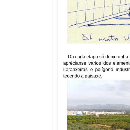
Da curta etapa só deixo unha 
aprécianse varios dos element
Laranxeiras e polígono indust
tecendo a paisaxe.