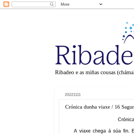
Ribadeo e as miñas cousas (chámall
20221111
Crónica dunha viaxe / 16 Sagun
Crónica
A viaxe chega á súa fin. 