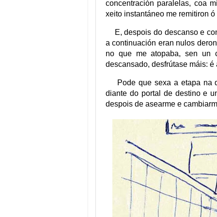
concentración paralelas, coa m
xeito instantáneo me remitiron ó
E, despois do descanso e com
a continuación eran nulos dero
no que me atopaba, sen un 
descansado, desfrútase máis: é 
Pode que sexa a etapa na q
diante do portal de destino e 
despois de asearme e cambiar