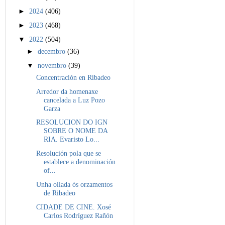
►
2024
(406)
►
2023
(468)
▼
2022
(504)
►
decembro
(36)
▼
novembro
(39)
Concentración en Ribadeo
Arredor da homenaxe
cancelada a Luz Pozo
Garza
RESOLUCION DO IGN
SOBRE O NOME DA
RIA. Evaristo Lo...
Resolución pola que se
establece a denominación
of...
Unha ollada ós orzamentos
de Ribadeo
CIDADE DE CINE. Xosé
Carlos Rodríguez Rañón