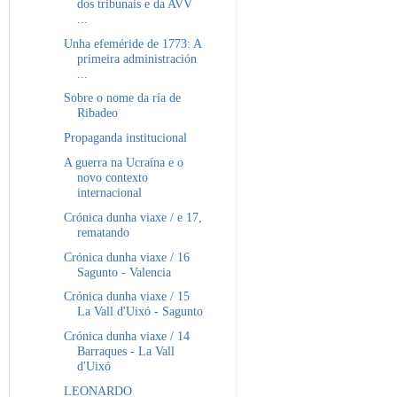
dos tribunais e da AVV
...
Unha efeméride de 1773: A
primeira administración
...
Sobre o nome da ría de
Ribadeo
Propaganda institucional
A guerra na Ucraína e o
novo contexto
internacional
Crónica dunha viaxe / e 17,
rematando
Crónica dunha viaxe / 16
Sagunto - Valencia
Crónica dunha viaxe / 15
La Vall d'Uixó - Sagunto
Crónica dunha viaxe / 14
Barraques - La Vall
d'Uixó
LEONARDO