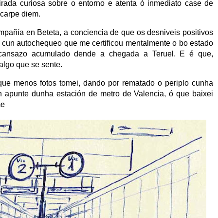
irada curiosa sobre o entorno e atenta ó inmediato case de
 carpe diem.
pañía en Beteta, a conciencia de que os desniveis positivos
n cun autochequeo que me certificou mentalmente o bo estado
cansazo acumulado dende a chegada a Teruel. E é que,
algo que se sente.
ue menos fotos tomei, dando por rematado o periplo cunha
un apunte dunha estación de metro de Valencia, ó que baixei
me