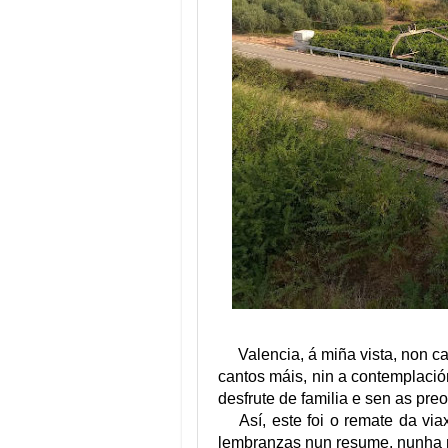
Valencia, á miña vista, non c
cantos máis, nin a contemplació
desfrute de familia e sen as pre
Así, este foi o remate da vi
lembranzas nun resume, nunha 