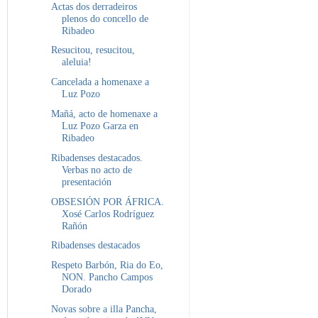
Actas dos derradeiros
plenos do concello de
Ribadeo
Resucitou, resucitou,
aleluia!
Cancelada a homenaxe a
Luz Pozo
Mañá, acto de homenaxe a
Luz Pozo Garza en
Ribadeo
Ribadenses destacados.
Verbas no acto de
presentación
OBSESIÓN POR ÁFRICA.
Xosé Carlos Rodríguez
Rañón
Ribadenses destacados
Respeto Barbón, Ria do Eo,
NON. Pancho Campos
Dorado
Novas sobre a illa Pancha,