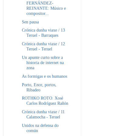
FERNÁNDEZ-
REINANTE: Músico e
compositor...
Sen pausa
Crónica dunha viaxe / 13
Teruel - Barraques
Crónica dunha viaxe / 12
Teruel - Teruel
Un apunte curto sobre a
historia de internet na
zona
As formigas e os humanos
Porto, Ence, portos,
Ribadeo
ROTHKO ROTO. Xosé
Carlos Rodríguez Rañón
Crónica dunha viaxe / 11
Calamocha - Teruel
Unidos na defensa do
común