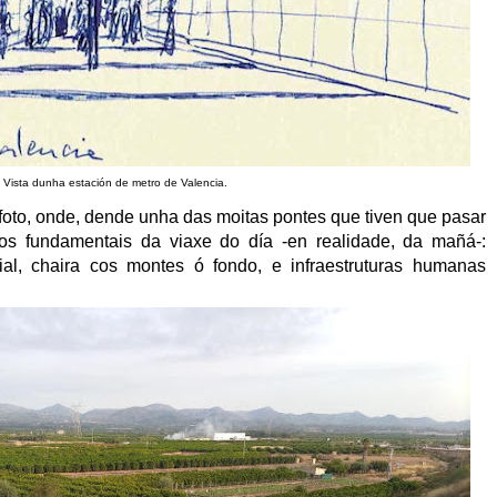
Vista dunha estación de metro de Valencia.
foto, onde, dende unha das moitas pontes que tiven que pasar
os fundamentais da viaxe do día -en realidade, da mañá-:
rial, chaira cos montes ó fondo, e infraestruturas humanas