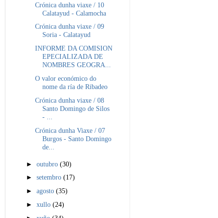
Crónica dunha viaxe / 10
Calatayud - Calamocha
Crónica dunha viaxe / 09
Soria - Calatayud
INFORME DA COMISION
EPECIALIZADA DE
NOMBRES GEOGRA...
O valor económico do
nome da ría de Ribadeo
Crónica dunha viaxe / 08
Santo Domingo de Silos
- ...
Crónica dunha Viaxe / 07
Burgos - Santo Domingo
de...
►
outubro
(30)
►
setembro
(17)
►
agosto
(35)
►
xullo
(24)
►
xuño
(34)