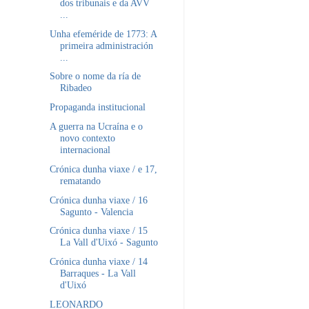
dos tribunais e da AVV
...
Unha efeméride de 1773: A
primeira administración
...
Sobre o nome da ría de
Ribadeo
Propaganda institucional
A guerra na Ucraína e o
novo contexto
internacional
Crónica dunha viaxe / e 17,
rematando
Crónica dunha viaxe / 16
Sagunto - Valencia
Crónica dunha viaxe / 15
La Vall d'Uixó - Sagunto
Crónica dunha viaxe / 14
Barraques - La Vall
d'Uixó
LEONARDO