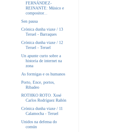
FERNÁNDEZ-
REINANTE: Músico e
compositor...
Sen pausa
Crónica dunha viaxe / 13
Teruel - Barraques
Crónica dunha viaxe / 12
Teruel - Teruel
Un apunte curto sobre a
historia de internet na
zona
As formigas e os humanos
Porto, Ence, portos,
Ribadeo
ROTHKO ROTO. Xosé
Carlos Rodríguez Rañón
Crónica dunha viaxe / 11
Calamocha - Teruel
Unidos na defensa do
común