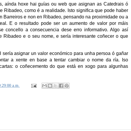
s, aínda hoxe hai guías ou web que asignan as Catedrais ó
de Ribadeo, como é a realidade. Isto significa que pode haber
n Barreiros e non en Ribadeo, pensando na proximidade ou a
areal. E o resultado pode ser un aumento de valor por máis
 concello a consecuencia dese erro informativo. Algo así
de Ribadeo e o seu nome, e sería interesante coñecer o que
cil sería asignar un valor económico para unha persoa ó gañar
ontar a xente en base a tentar cambiar o nome da ría. Iso
 cartas: o coñecemento do que está en xogo para algunhas
9:29:00 a.m.