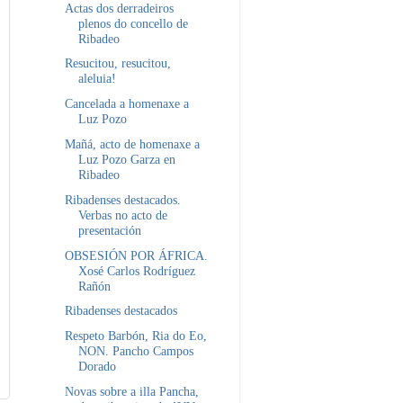
Actas dos derradeiros
plenos do concello de
Ribadeo
Resucitou, resucitou,
aleluia!
Cancelada a homenaxe a
Luz Pozo
Mañá, acto de homenaxe a
Luz Pozo Garza en
Ribadeo
Ribadenses destacados.
Verbas no acto de
presentación
OBSESIÓN POR ÁFRICA.
Xosé Carlos Rodríguez
Rañón
Ribadenses destacados
Respeto Barbón, Ria do Eo,
NON. Pancho Campos
Dorado
Novas sobre a illa Pancha,