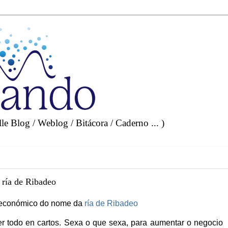
e Blog / Weblog / Bitácora / Caderno ... )
ría de Ribadeo
 económico do nome da
ría de Ribadeo
er todo en cartos. Sexa o que sexa, para aumentar o negocio