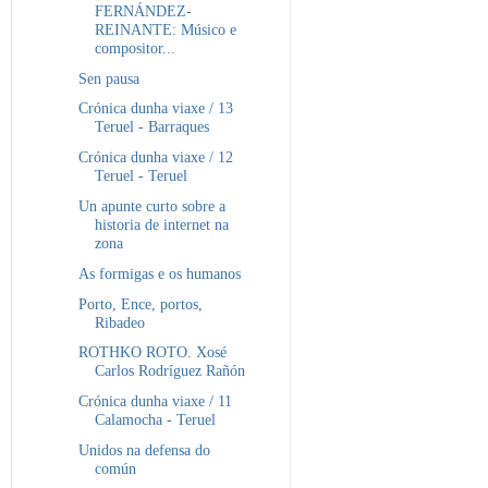
FERNÁNDEZ-
REINANTE: Músico e
compositor...
Sen pausa
Crónica dunha viaxe / 13
Teruel - Barraques
Crónica dunha viaxe / 12
Teruel - Teruel
Un apunte curto sobre a
historia de internet na
zona
As formigas e os humanos
Porto, Ence, portos,
Ribadeo
ROTHKO ROTO. Xosé
Carlos Rodríguez Rañón
Crónica dunha viaxe / 11
Calamocha - Teruel
Unidos na defensa do
común