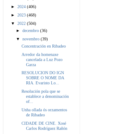
►
2024
(406)
►
2023
(468)
▼
2022
(504)
►
decembro
(36)
▼
novembro
(39)
Concentración en Ribadeo
Arredor da homenaxe
cancelada a Luz Pozo
Garza
RESOLUCION DO IGN
SOBRE O NOME DA
RIA. Evaristo Lo...
Resolución pola que se
establece a denominación
of...
Unha ollada ós orzamentos
de Ribadeo
CIDADE DE CINE. Xosé
Carlos Rodríguez Rañón