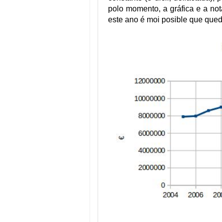
polo momento, a gráfica e a no
este ano é moi posible que qued