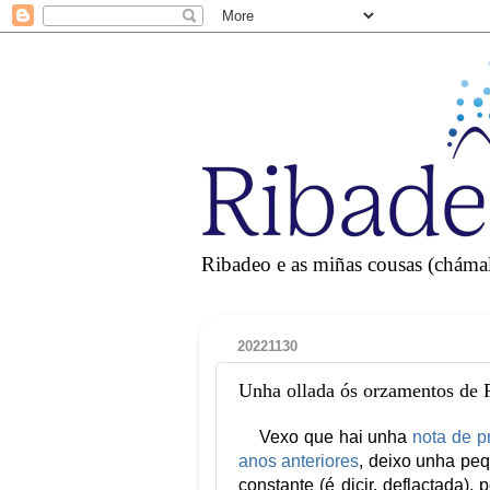
Ribadeo e as miñas cousas (chámall
20221130
Unha ollada ós orzamentos de 
Vexo que hai unha
nota de p
anos anteriores
, deixo unha peq
constante (é dicir, deflactada),