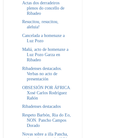
Actas dos derradeiros
plenos do concello de
Ribadeo
Resucitou, resucitou,
aleluia!
Cancelada a homenaxe a
Luz Pozo
Mañá, acto de homenaxe a
Luz Pozo Garza en
Ribadeo
Ribadenses destacados.
Verbas no acto de
presentación
OBSESIÓN POR ÁFRICA.
Xosé Carlos Rodríguez
Rañón
Ribadenses destacados
Respeto Barbón, Ria do Eo,
NON. Pancho Campos
Dorado
Novas sobre a illa Pancha,