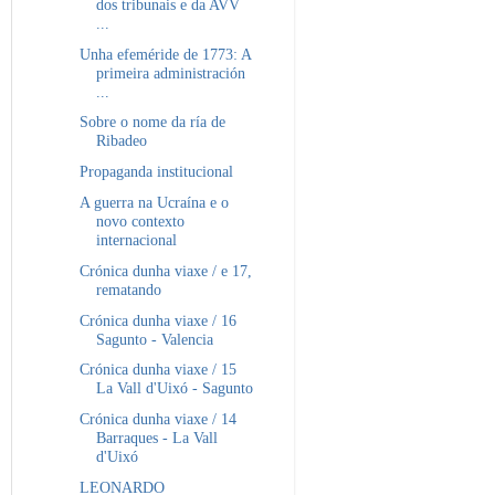
dos tribunais e da AVV
...
Unha efeméride de 1773: A
primeira administración
...
Sobre o nome da ría de
Ribadeo
Propaganda institucional
A guerra na Ucraína e o
novo contexto
internacional
Crónica dunha viaxe / e 17,
rematando
Crónica dunha viaxe / 16
Sagunto - Valencia
Crónica dunha viaxe / 15
La Vall d'Uixó - Sagunto
Crónica dunha viaxe / 14
Barraques - La Vall
d'Uixó
LEONARDO