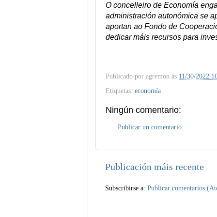
O concelleiro de Economía enga
administración autonómica se ap
aportan ao Fondo de Cooperació
dedicar máis recursos para inves
Publicado por
agremon
ás
11/30/2022 1
Etiquetas:
economía
Ningún comentario:
Publicar un comentario
Publicación máis recente
Subscribirse a:
Publicar comentarios (A