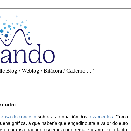
e Blog / Weblog / Bitácora / Caderno ... )
Ribadeo
rensa do concello
sobre a aprobación dos
orzamentos
. Como
uena gráfica, á que habería que engadir outra a valor do euro
 pero para iso hai que esperar a que remate o ano. Polo tanto,