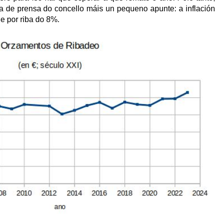
ta de prensa do concello máis un pequeno apunte: a inflación
e por riba do 8%.