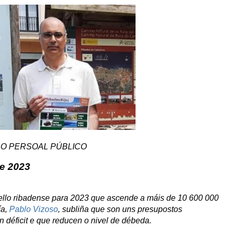
DO PERSOAL PÚBLICO
e 2023
llo ribadense para 2023 que ascende a máis de 10 600 000
ía,
Pablo Vizoso
, subliña que son uns presupostos
n déficit e que reducen o nivel de débeda.