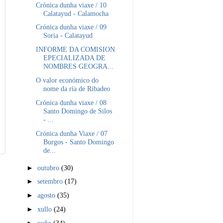
Crónica dunha viaxe / 10
Calatayud - Calamocha
Crónica dunha viaxe / 09
Soria - Calatayud
INFORME DA COMISION
EPECIALIZADA DE
NOMBRES GEOGRA...
O valor económico do
nome da ría de Ribadeo
Crónica dunha viaxe / 08
Santo Domingo de Silos
- ...
Crónica dunha Viaxe / 07
Burgos - Santo Domingo
de...
►
outubro
(30)
►
setembro
(17)
►
agosto
(35)
►
xullo
(24)
►
xuño
(34)