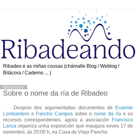
Ribadeo e as miñas cousas (chámalle Blog / Weblog /
Bitácora / Caderno ... )
20221115
Sobre o nome da ría de Ribadeo
Despois dos argumentados documentos de
Evaristo
Lombardero
e
Pancho Campos
sobre o
nome da ría
e os
recursos correspondentes, agora a asociación
Francisco
Lanza
organiza unha exposición que inaugura
xoves 17 de
novembro, ás 20:00 h, na Casa do Viejo Pancho.