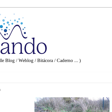
e Blog / Weblog / Bitácora / Caderno ... )
a