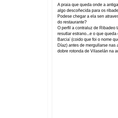
A praia que queda onde a antig
algo descoñecida para os ribade
Podese chegar a ela sen atraves
do restaurante?
O perfil a contraluz de Ribadeo
resutlar estrano...e o que queda
Barcia' (coido que foi o nome q
Díaz) antes de mergullarse nas a
dobre rotonda de Vilaselán na a