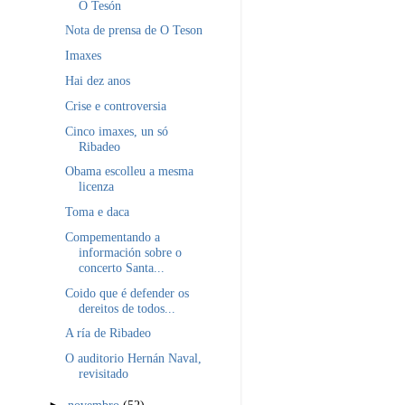
O Tesón
Nota de prensa de O Teson
Imaxes
Hai dez anos
Crise e controversia
Cinco imaxes, un só
Ribadeo
Obama escolleu a mesma
licenza
Toma e daca
Compementando a
información sobre o
concerto Santa...
Coido que é defender os
dereitos de todos...
A ría de Ribadeo
O auditorio Hernán Naval,
revisitado