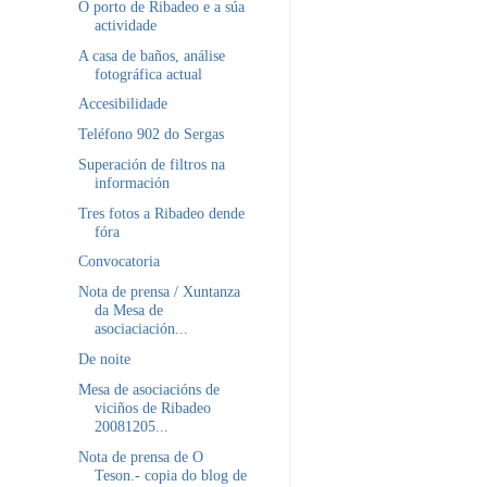
O porto de Ribadeo e a súa
actividade
A casa de baños, análise
fotográfica actual
Accesibilidade
Teléfono 902 do Sergas
Superación de filtros na
información
Tres fotos a Ribadeo dende
fóra
Convocatoria
Nota de prensa / Xuntanza
da Mesa de
asociaciación...
De noite
Mesa de asociacións de
viciños de Ribadeo
20081205...
Nota de prensa de O
Teson.- copia do blog de