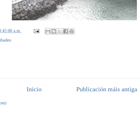
0:45:00 a.m.
ibadeo
Inicio
Publicación máis antiga
tom)