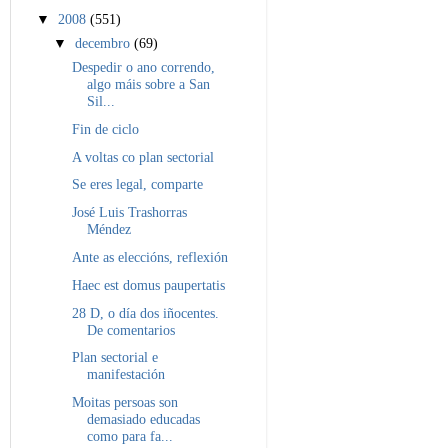
▼
2008
(551)
▼
decembro
(69)
Despedir o ano correndo,
algo máis sobre a San
Sil...
Fin de ciclo
A voltas co plan sectorial
Se eres legal, comparte
José Luis Trashorras
Méndez
Ante as eleccións, reflexión
Haec est domus paupertatis
28 D, o día dos iñocentes.
De comentarios
Plan sectorial e
manifestación
Moitas persoas son
demasiado educadas
como para fa...