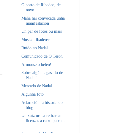
O porto de Ribadeo, de
novo
Mañá hai convocada unha
manifestación
Un par de fotos ou máis
Música ribadense
Ruído no Nadal
Comunicado de O Tesón
Armóuse o belén!
Sobre algún "agasallo de
Nadal"
Mercado de Nadal
Algunha foto
Aclaración: a historia do
blog
Un xuíz ordea retirar as
licenzas a catro pubs de
...