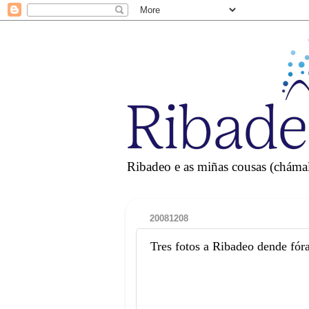
Ribadeo e as miñas cousas (chámall
20081208
Tres fotos a Ribadeo dende fór