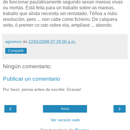
de funcionar paulatinamente segundo sexan mareas vivas
ou mortas. Está feita para un traballo sobre as mareas,
traballo que aínda necesita ser rematado. Téñoa a máis
resolución, pero ... non cabe como ficheiro. De calquera
xeito, ó premer co rato sobre ela, amplíase ... abondo.
agremon
ás
12/01/2008 07:29:00 a.m.
Compartir
Ningún comentario:
Publicar un comentario
Por favor, pensa antes de escribir. Grazas!
‹
›
Inicio
Ver versión web