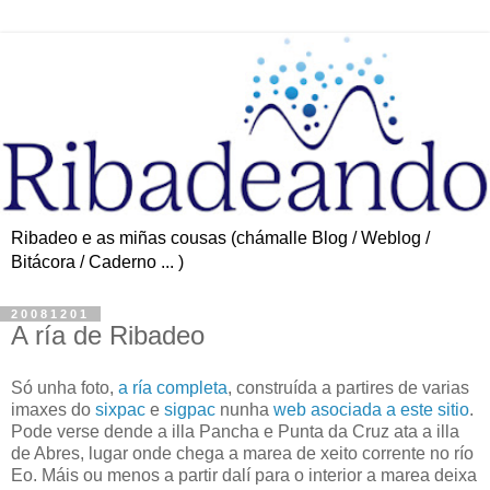
Ribadeo e as miñas cousas (chámalle Blog / Weblog /
Bitácora / Caderno ... )
20081201
A ría de Ribadeo
Só unha foto,
a ría completa
, construída a partires de varias
imaxes do
sixpac
e
sigpac
nunha
web asociada a este sitio
.
Pode verse dende a illa Pancha e Punta da Cruz ata a illa
de Abres, lugar onde chega a marea de xeito corrente no río
Eo. Máis ou menos a partir dalí para o interior a marea deixa