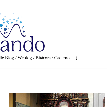
e Blog / Weblog / Bitácora / Caderno ... )