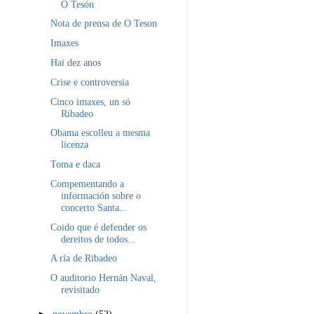
O Tesón
Nota de prensa de O Teson
Imaxes
Hai dez anos
Crise e controversia
Cinco imaxes, un só
Ribadeo
Obama escolleu a mesma
licenza
Toma e daca
Compementando a
información sobre o
concerto Santa...
Coido que é defender os
dereitos de todos...
A ría de Ribadeo
O auditorio Hernán Naval,
revisitado