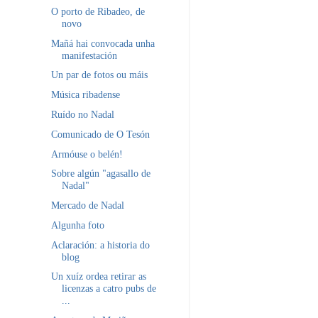
O porto de Ribadeo, de
novo
Mañá hai convocada unha
manifestación
Un par de fotos ou máis
Música ribadense
Ruído no Nadal
Comunicado de O Tesón
Armóuse o belén!
Sobre algún "agasallo de
Nadal"
Mercado de Nadal
Algunha foto
Aclaración: a historia do
blog
Un xuíz ordea retirar as
licenzas a catro pubs de
...