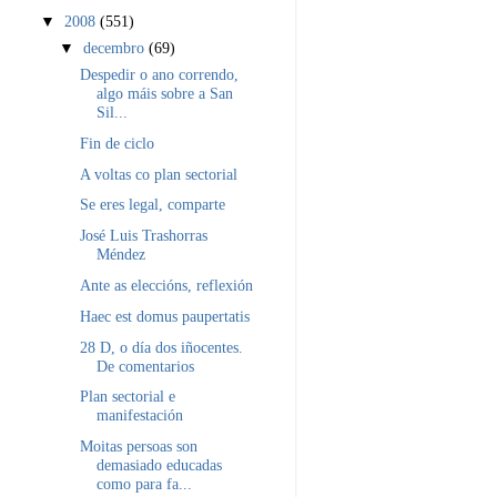
▼
2008
(551)
▼
decembro
(69)
Despedir o ano correndo,
algo máis sobre a San
Sil...
Fin de ciclo
A voltas co plan sectorial
Se eres legal, comparte
José Luis Trashorras
Méndez
Ante as eleccións, reflexión
Haec est domus paupertatis
28 D, o día dos iñocentes.
De comentarios
Plan sectorial e
manifestación
Moitas persoas son
demasiado educadas
como para fa...