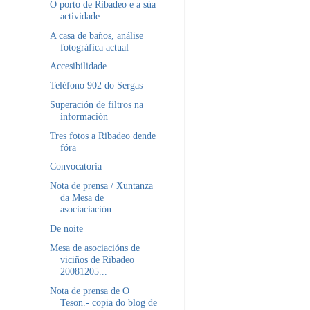
O porto de Ribadeo e a súa
actividade
A casa de baños, análise
fotográfica actual
Accesibilidade
Teléfono 902 do Sergas
Superación de filtros na
información
Tres fotos a Ribadeo dende
fóra
Convocatoria
Nota de prensa / Xuntanza
da Mesa de
asociaciación...
De noite
Mesa de asociacións de
viciños de Ribadeo
20081205...
Nota de prensa de O
Teson.- copia do blog de