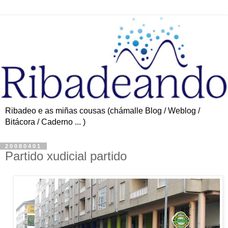
Ribadeo e as miñas cousas (chámalle Blog / Weblog /
Bitácora / Caderno ... )
20080401
Partido xudicial partido