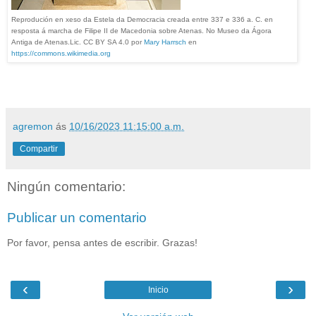
Reprodución en xeso da Estela da Democracia creada entre 337 e 336 a. C. en
resposta á marcha de Filipe II de Macedonia sobre Atenas. No Museo da Ágora
Antiga de Atenas.Lic. CC BY SA 4.0 por
Mary Harrsch
en
https://commons.wikimedia.org
agremon
ás
10/16/2023 11:15:00 a.m.
Compartir
Ningún comentario:
Publicar un comentario
Por favor, pensa antes de escribir. Grazas!
‹
›
Inicio