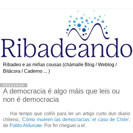
Ribadeo e as miñas cousas (chámalle Blog / Weblog /
Bitácora / Caderno ... )
20231016
A democracia é algo máis que leis ou
non é democracia
Hai tempo que collín para ler un artigo curto dun diario
chileno,
'Cómo mueren las democracias: el caso de Chile'
,
de
Pablo Aldunate
. Por fin cheguei a el.