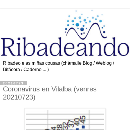
Ribadeo e as miñas cousas (chámalle Blog / Weblog /
Bitácora / Caderno ... )
20210723
Coronavirus en Vilalba (venres
20210723)