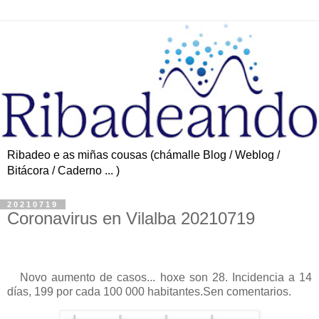
Ribadeo e as miñas cousas (chámalle Blog / Weblog /
Bitácora / Caderno ... )
20210719
Coronavirus en Vilalba 20210719
Novo aumento de casos... hoxe son 28. Incidencia a 14
días, 199 por cada 100 000 habitantes.Sen comentarios.