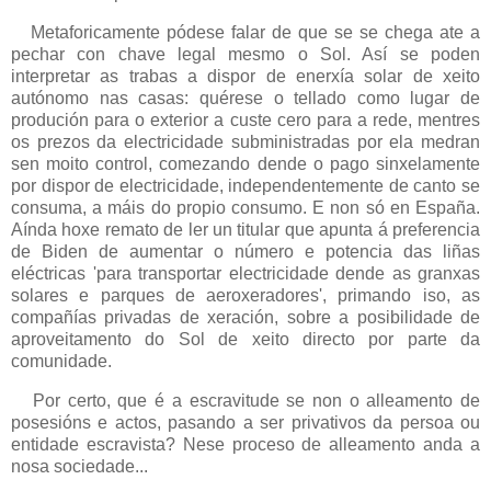
Metaforicamente pódese falar de que se se chega ate a
pechar con chave legal mesmo o Sol. Así se poden
interpretar as trabas a dispor de enerxía solar de xeito
autónomo nas casas: quérese o tellado como lugar de
produción para o exterior a custe cero para a rede, mentres
os prezos da electricidade subministradas por ela medran
sen moito control, comezando dende o pago sinxelamente
por dispor de electricidade, independentemente de canto se
consuma, a máis do propio consumo. E non só en España.
Aínda hoxe remato de ler un titular que apunta á preferencia
de Biden de aumentar o número e potencia das liñas
eléctricas 'para transportar electricidade dende as granxas
solares e parques de aeroxeradores', primando iso, as
compañías privadas de xeración, sobre a posibilidade de
aproveitamento do Sol de xeito directo por parte da
comunidade.
Por certo, que é a escravitude se non o alleamento de
posesións e actos, pasando a ser privativos da persoa ou
entidade escravista? Nese proceso de alleamento anda a
nosa sociedade...