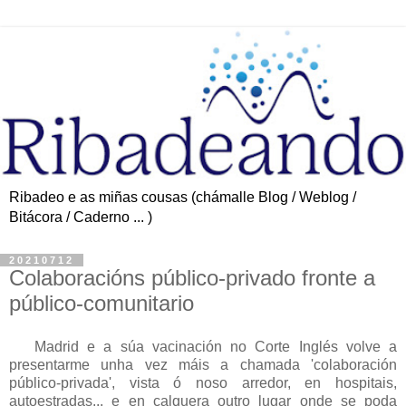
Ribadeo e as miñas cousas (chámalle Blog / Weblog /
Bitácora / Caderno ... )
20210712
Colaboracións público-privado fronte a
público-comunitario
Madrid e a súa vacinación no Corte Inglés volve a
presentarme unha vez máis a chamada 'colaboración
público-privada', vista ó noso arredor, en hospitais,
autoestradas... e en calquera outro lugar onde se poda