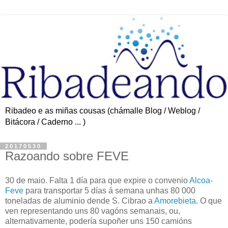
Ribadeo e as miñas cousas (chámalle Blog / Weblog /
Bitácora / Caderno ... )
20170530
Razoando sobre FEVE
30 de maio. Falta 1 día para que expire o convenio
Alcoa
-
Feve
para transportar 5 días á semana unhas 80 000
toneladas de aluminio dende S. Cibrao a
Amorebieta
. O que
ven representando uns 80 vagóns semanais, ou,
alternativamente, podería supoñer uns 150 camións