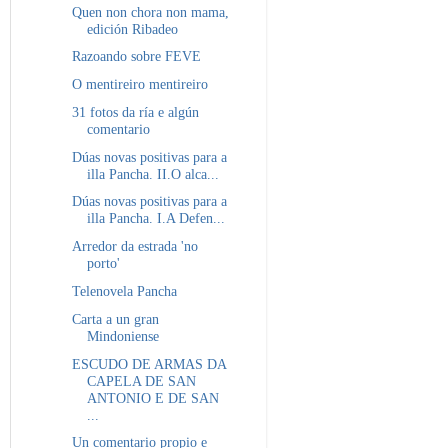
Quen non chora non mama,
edición Ribadeo
Razoando sobre FEVE
O mentireiro mentireiro
31 fotos da ría e algún
comentario
Dúas novas positivas para a
illa Pancha. II.O alca...
Dúas novas positivas para a
illa Pancha. I.A Defen...
Arredor da estrada 'no
porto'
Telenovela Pancha
Carta a un gran
Mindoniense
ESCUDO DE ARMAS DA
CAPELA DE SAN
ANTONIO E DE SAN
...
Un comentario propio e