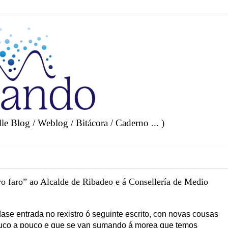
e Blog / Weblog / Bitácora / Caderno ... )
tro faro” ao Alcalde de Ribadeo e á Consellería de Medio
dase entrada no rexistro ó seguinte escrito, con novas cousas
uco a pouco e que se van sumando á morea que temos