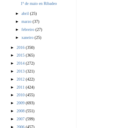
1º de maio en Ribadeo
►
abril
(25)
►
marzo
(37)
►
febreiro
(27)
►
xaneiro
(25)
►
2016
(350)
►
2015
(365)
►
2014
(272)
►
2013
(321)
►
2012
(422)
►
2011
(424)
►
2010
(455)
►
2009
(693)
►
2008
(551)
►
2007
(599)
►
2006
(457)