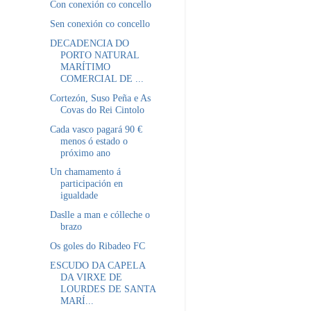
Con conexión co concello
Sen conexión co concello
DECADENCIA DO
PORTO NATURAL
MARÍTIMO
COMERCIAL DE ...
Cortezón, Suso Peña e As
Covas do Rei Cintolo
Cada vasco pagará 90 €
menos ó estado o
próximo ano
Un chamamento á
participación en
igualdade
Daslle a man e cólleche o
brazo
Os goles do Ribadeo FC
ESCUDO DA CAPELA
DA VIRXE DE
LOURDES DE SANTA
MARÍ...