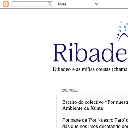
Ribadeo e as miñas cousas (chámall
20170511
Escrito do colectivo “Por nues
Ambiente da Xunta
Por parte de 'Por Nuestro Faro' 
das que nos imos decatando po