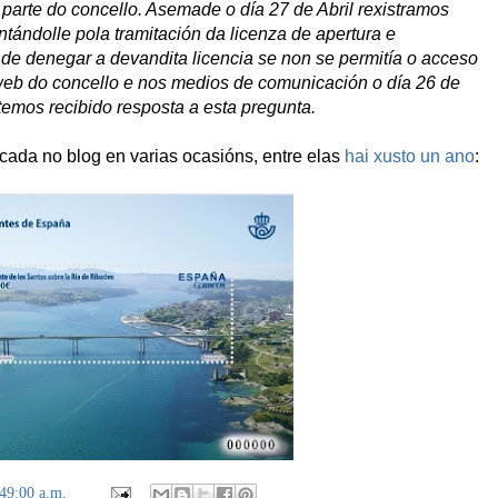
 parte do concello. Asemade o día 27 de Abril rexistramos
untándolle pola tramitación da licenza de apertura e
e denegar a devandita licencia se non se permitía o acceso
a web do concello e nos medios de comunicación o día 26 de
mos recibido resposta a esta pregunta.
cada no blog en varias ocasións, entre elas
hai xusto un ano
:
49:00 a.m.