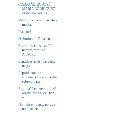
COMPAÑEIRO JOSÉ
MARÍA RODRIGUEZ.
Francisco José Ca...
Medio mandato, mandato a
medias
Por que?
Os límites de Ribadeo
Escrito do colectivo “Por
nuestro faro” ao
Alcalde...
Bandeiras azuis, bandeira
negra
Reprodución do
comunicado do concello
sobre o pasa...
Esta mañá entereime. José
María Rodríguez Díaz,
en...
Non vin en tren... porque
non hai tren