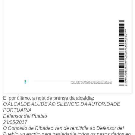
E, por último, a nota de prensa da alcaldía:
O ALCALDE ALUDE AO SILENCIO DA AUTORIDADE
PORTUARIA
Defensor del Pueblo
24/05/2017
O Concello de Ribadeo ven de remitirlle ao Defensor del
Pueblo un escrito para trasladarlle todos os pasos dados en