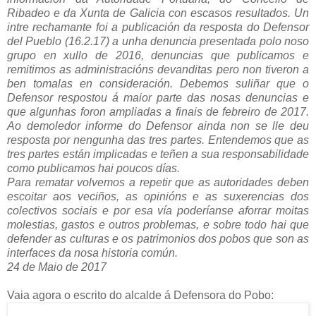
Ribadeo e da Xunta de Galicia con escasos resultados. Un
intre rechamante foi a publicación da resposta do Defensor
del Pueblo (16.2.17) a unha denuncia presentada polo noso
grupo en xullo de 2016, denuncias que publicamos e
remitimos as administracións devanditas pero non tiveron a
ben tomalas en consideración. Debemos suliñar que o
Defensor respostou á maior parte das nosas denuncias e
que algunhas foron ampliadas a finais de febreiro de 2017.
Ao demoledor informe do Defensor ainda non se lle deu
resposta por nengunha das tres partes. Entendemos que as
tres partes están implicadas e teñen a sua responsabilidade
como publicamos hai poucos días.
Para rematar volvemos a repetir que as autoridades deben
escoitar aos veciños, as opinións e as suxerencias dos
colectivos sociais e por esa vía poderíanse aforrar moitas
molestias, gastos e outros problemas, e sobre todo hai que
defender as culturas e os patrimonios dos pobos que son as
interfaces da nosa historia común.
24 de Maio de 2017
Vaia agora o escrito do alcalde á Defensora do Pobo: