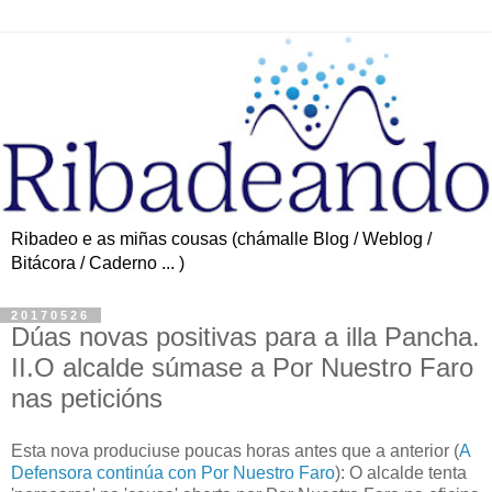
Ribadeo e as miñas cousas (chámalle Blog / Weblog /
Bitácora / Caderno ... )
20170526
Dúas novas positivas para a illa Pancha.
II.O alcalde súmase a Por Nuestro Faro
nas peticións
Esta nova produciuse poucas horas antes que a anterior (
A
Defensora continúa con Por Nuestro Faro
): O alcalde tenta