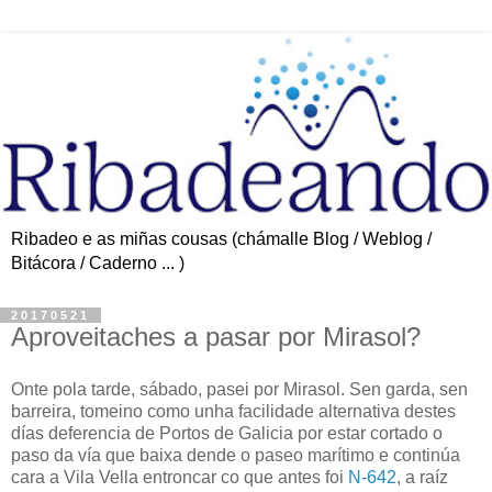
Ribadeo e as miñas cousas (chámalle Blog / Weblog /
Bitácora / Caderno ... )
20170521
Aproveitaches a pasar por Mirasol?
Onte pola tarde, sábado, pasei por Mirasol. Sen garda, sen
barreira, tomeino como unha facilidade alternativa destes
días deferencia de Portos de Galicia por estar cortado o
paso da vía que baixa dende o paseo marítimo e continúa
cara a Vila Vella entroncar co que antes foi
N-642
, a raíz